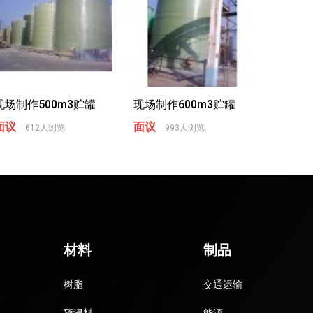
现场制作500m3贮罐
现场制作600m3贮罐
面议
面议
612人浏览
993人浏览
材料
制品
树脂
交通运输