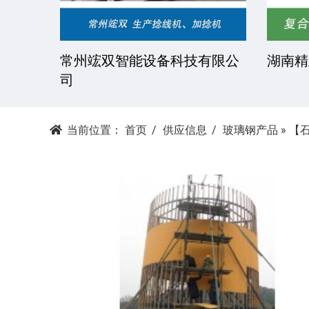
技有限
常州竤双智能设备科技有限公
湖南精
司
当前位置：
首页
供应信息
玻璃钢产品
»
【