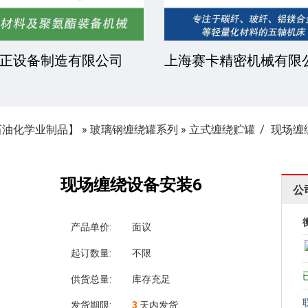
正设备制造有限公司
上海赛卡精密机械有限
石油化学业制品】
»
玻璃钢缠绕罐系列
»
立式缠绕贮罐
现场缠
现场缠绕设备安装6
公
产品单价:
面议
起订数量:
不限
供货总量:
库存充足
发货期限:
3
天内发货