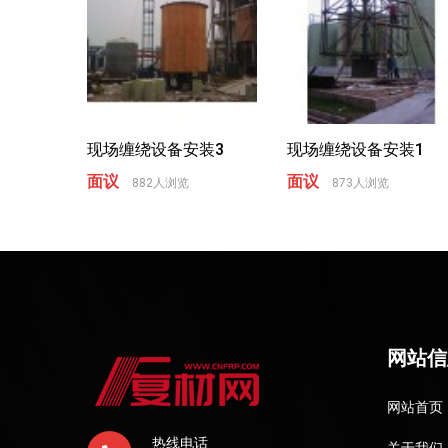
现场缠绕设备安装3
现场缠绕设备安装1
面议
面议
882人浏览
873人浏览
网站信
网站首页
热线电话