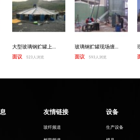
大型玻璃钢贮罐上...
玻璃钢贮罐现场缠...
面议
面议
523人浏览
593人浏览
息
友情链接
设备
玻纤频道
生产设备