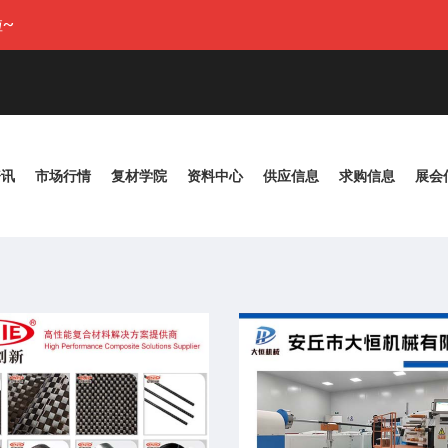
~
资讯
市场行情
复材学院
资料中心
供应信息
求购信息
展会