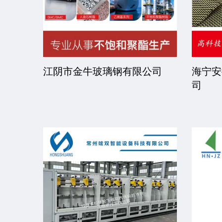
司
江阴市金牛玻璃钢有限公司
海宁安
司