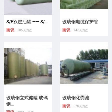
S/F双层油罐 —— S/...
玻璃钢电缆保护管
面议
面议
305人浏览
747人浏览
玻璃钢立式储罐 玻璃
玻璃钢化粪池
钢...
面议
570人浏览