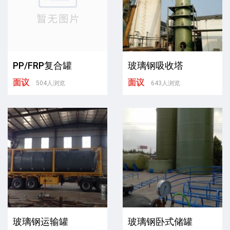
PP/FRP复合罐
玻璃钢吸收塔
面议
面议
504人浏览
643人浏览
玻璃钢运输罐
玻璃钢卧式储罐