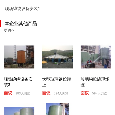
现场缠绕设备安装1
本企业其他产品
更多
>
现场缠绕设备安
大型玻璃钢贮罐
玻璃钢贮罐现场
装3
上...
缠...
面议
面议
面议
883人浏览
524人浏览
594人浏览