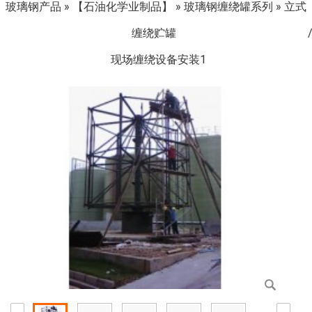
玻璃钢产品
»
【石油化学业制品】
»
玻璃钢缠绕罐系列
»
立式
缠绕贮罐
现场缠绕设备安装1