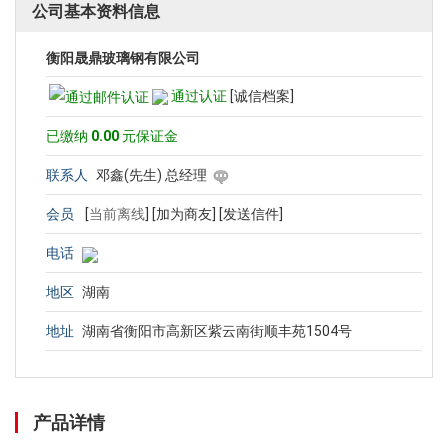
公司基本资料信息
衡阳晟鼎玻璃钢有限公司
通过认证
[诚信档案]
已缴纳
0.00
元保证金
联系人
邓鑫(先生) 总经理
会员
[
当前离线
]
[加为商友]
[发送信件]
电话
地区
湖南
地址
湖南省衡阳市高新区紫云南街顺丰苑1504号
产品详情