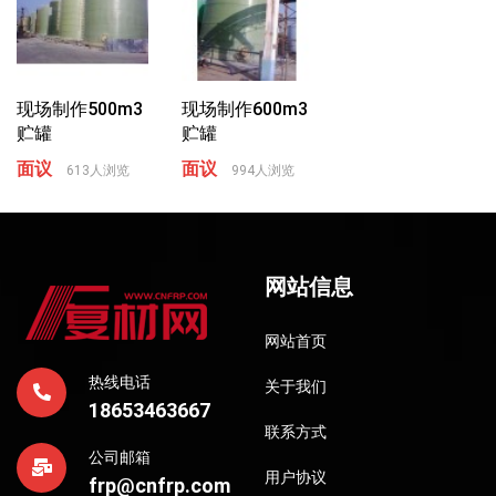
现场制作500m3
现场制作600m3
贮罐
贮罐
面议
面议
613人浏览
994人浏览
网站信息
网站首页
热线电话
关于我们
18653463667
联系方式
公司邮箱
用户协议
frp@cnfrp.com