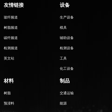
友情链接
设备
玻纤频道
生产设备
树脂频道
模具
碳纤频道
辅助设备
检测频道
检测设备
英文站
工具
化工设备
材料
制品
树脂
交通运输
预浸料
能源