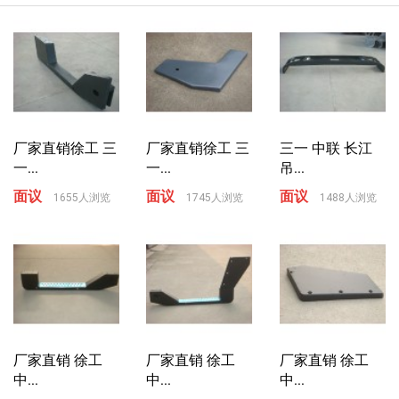
厂家直销徐工 三
厂家直销徐工 三
三一 中联 长江
一...
一...
吊...
面议
面议
面议
1655人浏览
1745人浏览
1488人浏览
厂家直销 徐工
厂家直销 徐工
厂家直销 徐工
中...
中...
中...