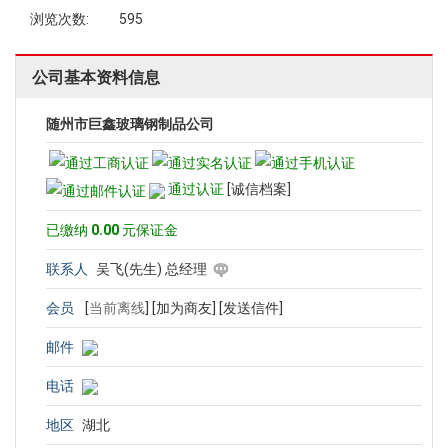
浏览次数:
595
公司基本资料信息
随州市巨鑫玻璃钢制品公司
通过认证
[诚信档案]
已缴纳
0.00
元保证金
联系人
吴飞(先生) 总经理
会员
[
当前离线
]
[加为商友]
[发送信件]
邮件
电话
地区
湖北