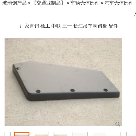
玻璃钢产品
»
【交通业制品】
»
车辆壳体部件
»
汽车壳体部件
厂家直销 徐工 中联 三一 长江吊车脚踏板 配件