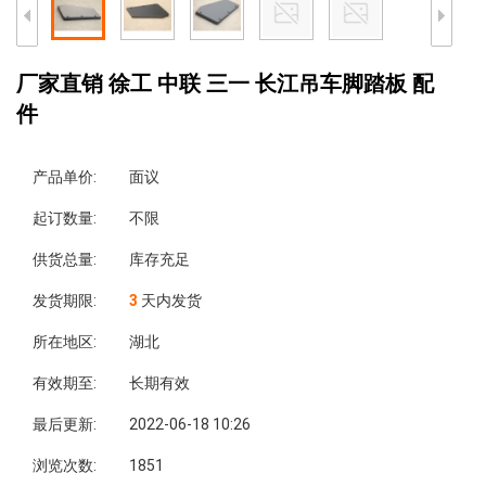
厂家直销 徐工 中联 三一 长江吊车脚踏板 配
件
产品单价:
面议
起订数量:
不限
供货总量:
库存充足
发货期限:
3
天内发货
所在地区:
湖北
有效期至:
长期有效
最后更新:
2022-06-18 10:26
浏览次数:
1851