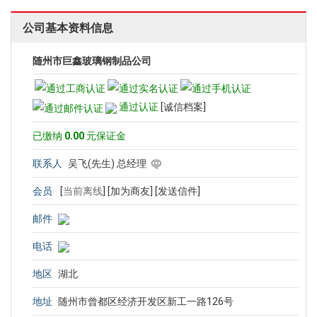
公司基本资料信息
随州市巨鑫玻璃钢制品公司
通过认证
[诚信档案]
已缴纳
0.00
元保证金
联系人
吴飞(先生) 总经理
会员
[
当前离线
]
[加为商友]
[发送信件]
邮件
电话
地区
湖北
地址
随州市曾都区经济开发区新工一路126号