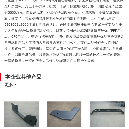
司创建于2003年10月，2009年9月在曾都经济开发区新征地四十余亩，建成标
准厂房面积二万三千平方米，投资一千余万购置现代化设备，现固定资产已达
到3800万元。自创建以来，始终坚持以改革创新、引进求新、高效发展为目
标，建立了一套新型的管理体制和完善的内部管理制度。公司产品已通过
ISO9001:2008质量管理体系认证、并经质量信用评价中心专家评审委员会评
定为年度AAA+级质量信用企业。 目前，公司已经成为以建筑与环保（FRP产
品、GRC产品）、交通（汽车配件）与生物质能源类高效节能环保型复合材料新
型玻璃钢产品为主导的大型级复合材料产业公司。其产品型号齐全，性能优
越，质优价廉，现已畅销，深受广大用户的认可与信赖。 公司本着“以质量求
生存，以服务求信誉，以管理求效益”的原则，将以一流的技术，一流的管理，
一流的质量，一流的服务为己任，竭诚满足广大用户的需求。
本企业其他产品
更多
>