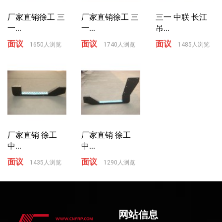
厂家直销徐工 三
厂家直销徐工 三
三一 中联 长江
一...
一...
吊...
面议
面议
面议
1650人浏览
1740人浏览
1485人浏览
厂家直销 徐工
厂家直销 徐工
中...
中...
面议
面议
1435人浏览
1290人浏览
网站信息