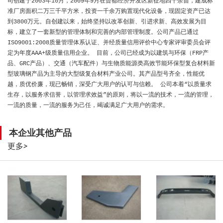
司创建于2003年10月，2009年9月在曾都经济开发区新征地四十余亩，建成标
准厂房面积二万三千平方米，投资一千余万购置现代化设备，现固定资产已达
到3800万元。自创建以来，始终坚持以改革创新、引进求新、高效发展为目
标，建立了一套新型的管理体制和完善的内部管理制度。公司产品已通过
ISO9001:2008质量管理体系认证、并经质量信用评价中心专家评审委员会评
定为年度AAA+级质量信用企业。 目前，公司已经成为以建筑与环保（FRP产
品、GRC产品）、交通（汽车配件）与生物质能源类高效节能环保型复合材料新
型玻璃钢产品为主导的大型级复合材料产业公司。其产品型号齐全，性能优
越，质优价廉，现已畅销，深受广大用户的认可与信赖。 公司本着“以质量求
生存，以服务求信誉，以管理求效益”的原则，将以一流的技术，一流的管理，
一流的质量，一流的服务为己任，竭诚满足广大用户的需求。
本企业其他产品
更多
>