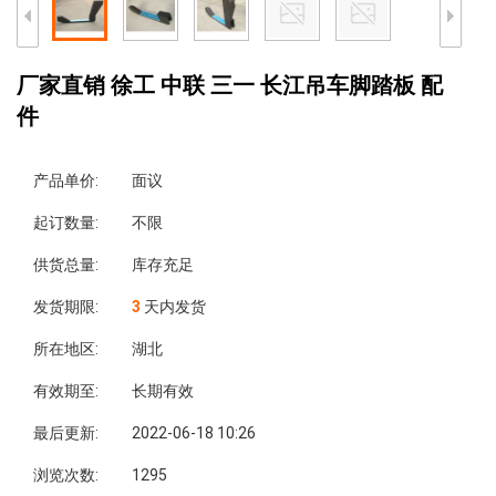
厂家直销 徐工 中联 三一 长江吊车脚踏板 配
件
产品单价:
面议
起订数量:
不限
供货总量:
库存充足
发货期限:
3
天内发货
所在地区:
湖北
有效期至:
长期有效
最后更新:
2022-06-18 10:26
浏览次数:
1295