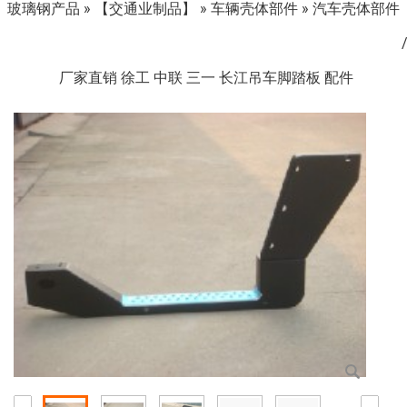
玻璃钢产品
»
【交通业制品】
»
车辆壳体部件
»
汽车壳体部件
厂家直销 徐工 中联 三一 长江吊车脚踏板 配件