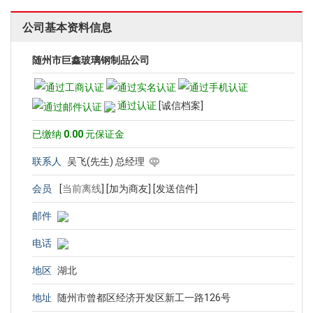
公司基本资料信息
随州市巨鑫玻璃钢制品公司
通过认证
[诚信档案]
已缴纳
0.00
元保证金
联系人
吴飞(先生) 总经理
会员
[
当前离线
]
[加为商友]
[发送信件]
邮件
电话
地区
湖北
地址
随州市曾都区经济开发区新工一路126号