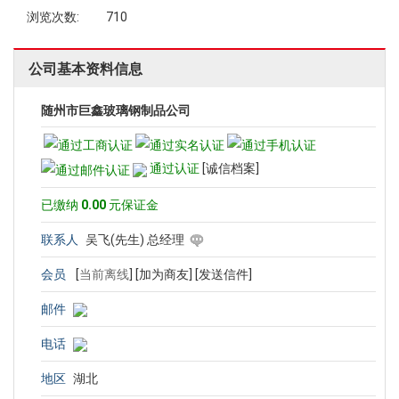
浏览次数:
710
公司基本资料信息
随州市巨鑫玻璃钢制品公司
通过认证
[诚信档案]
已缴纳
0.00
元保证金
联系人
吴飞(先生) 总经理
会员
[
当前离线
]
[加为商友]
[发送信件]
邮件
电话
地区
湖北