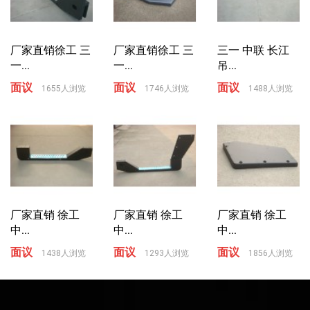
厂家直销徐工 三
厂家直销徐工 三
三一 中联 长江
一...
一...
吊...
面议
面议
面议
1655人浏览
1746人浏览
1488人浏览
厂家直销 徐工
厂家直销 徐工
厂家直销 徐工
中...
中...
中...
面议
面议
面议
1438人浏览
1293人浏览
1856人浏览