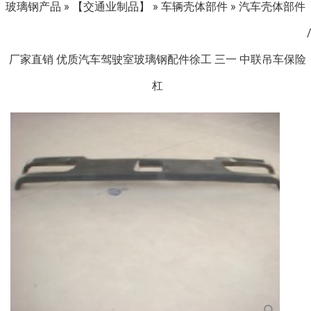
玻璃钢产品
»
【交通业制品】
»
车辆壳体部件
»
汽车壳体部件
厂家直销 优质汽车驾驶室玻璃钢配件徐工 三一 中联吊车保险
杠