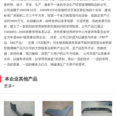
集科研、设计、开发、生产、服务于一体的专业生产经营玻璃钢制品的公司。
公司创建于2003年10月，2009年9月在曾都经济开发区新征地四十余亩，建成
标准厂房面积二万三千平方米，投资一千余万购置现代化设备，现固定资产已
达到3800万元。自创建以来，始终坚持以改革创新、引进求新、高效发展为目
标，建立了一套新型的管理体制和完善的内部管理制度。公司产品已通过
ISO9001:2008质量管理体系认证、并经质量信用评价中心专家评审委员会评
定为年度AAA+级质量信用企业。 目前，公司已经成为以建筑与环保（FRP产
品、GRC产品）、交通（汽车配件）与生物质能源类高效节能环保型复合材料新
型玻璃钢产品为主导的大型级复合材料产业公司。其产品型号齐全，性能优
越，质优价廉，现已畅销，深受广大用户的认可与信赖。 公司本着“以质量求
生存，以服务求信誉，以管理求效益”的原则，将以一流的技术，一流的管理，
一流的质量，一流的服务为己任，竭诚满足广大用户的需求。
本企业其他产品
更多
>