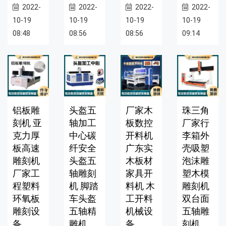
2022-
2022-
2022-
2022-
10-19
10-19
10-19
10-19
08:48
08:56
08:56
09:14
铝板雕
头盔五
厂家木
珠三角
刻机 亚
轴加工
板数控
厂家行
克力厚
中心碳
开料机
李箱外
板高速
纤安全
广东实
壳吸塑
雕刻机
头盔五
木板材
泡沫雕
厂家工
轴雕刻
家具开
塑木模
程塑料
机 脚踏
料机 木
雕刻机
环氧板
车头盔
工开料
双台面
雕刻设
五轴精
机械设
五轴雕
备
雕机
备
刻机