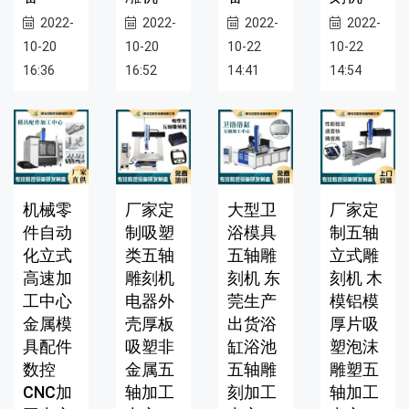
2022-
2022-
2022-
2022-
10-20
10-20
10-22
10-22
16:36
16:52
14:41
14:54
机械零
厂家定
大型卫
厂家定
件自动
制吸塑
浴模具
制五轴
化立式
类五轴
五轴雕
立式雕
高速加
雕刻机
刻机 东
刻机 木
工中心
电器外
莞生产
模铝模
金属模
壳厚板
出货浴
厚片吸
具配件
吸塑非
缸浴池
塑泡沫
数控
金属五
五轴雕
雕塑五
CNC加
轴加工
刻加工
轴加工