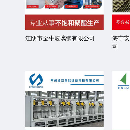
司
江阴市金牛玻璃钢有限公司
海宁安
司