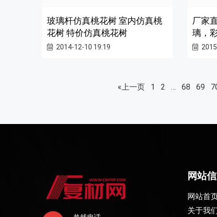
玻璃杆仿真桃花树 室内仿真桃
厂家
花树 特价仿真桃花树
璃，
2014-12-10 19:19
2015
«上一页
1
2
…
68
69
7
网站信
网站首
关于我