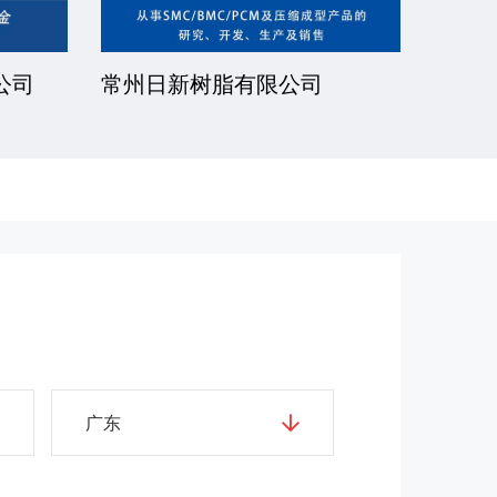
公司
常州日新树脂有限公司
湘潭
广东