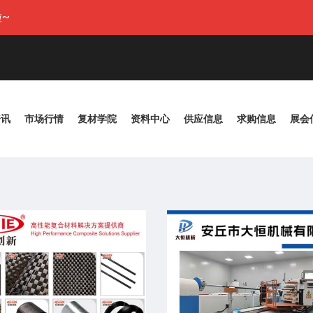
~
资讯
市场行情
复材学院
资料中心
供应信息
求购信息
展会