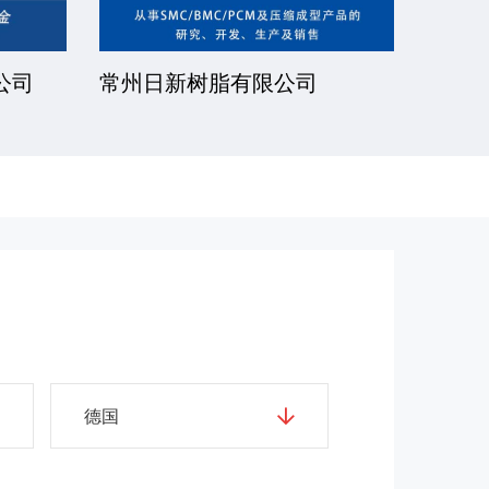
公司
常州日新树脂有限公司
湘潭
德国