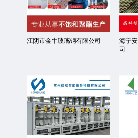
司
江阴市金牛玻璃钢有限公司
海宁安
司