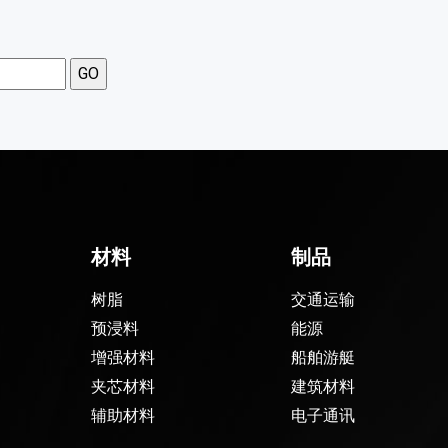
材料
制品
树脂
交通运输
预浸料
能源
增强材料
船舶游艇
夹芯材料
建筑材料
辅助材料
电子通讯