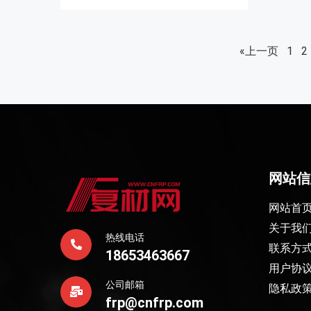
«上一页
1
2
网站信
网站首
关于我
热线电话
联系方
18653463667
用户协
公司邮箱
隐私政
frp@cnfrp.com