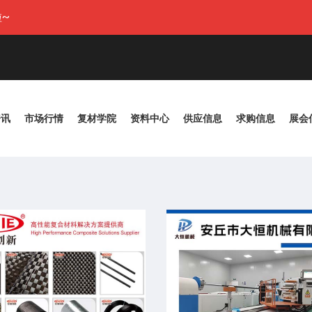
~
资讯
市场行情
复材学院
资料中心
供应信息
求购信息
展会