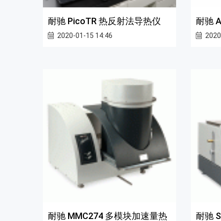
耐驰 PicoTR 热反射法导热仪
耐驰 
2020-01-15 14:46
2020
耐驰 MMC274 多模块加速量热
耐驰 