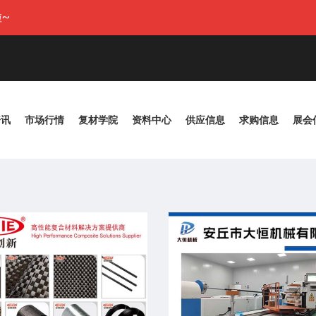
~
资讯
市场行情
复材学院
资料中心
供应信息
求购信息
展会