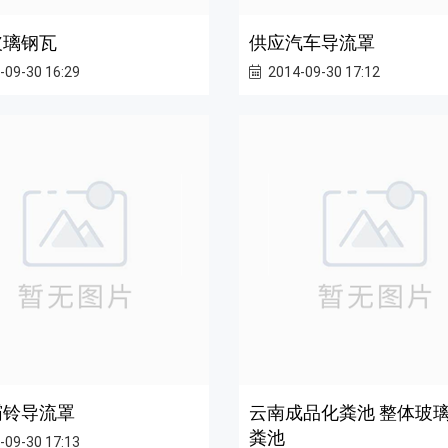
玻璃钢瓦
供应汽车导流罩
-09-30 16:29
2014-09-30 17:12
霸铃导流罩
云南成品化粪池 整体玻
粪池
-09-30 17:13