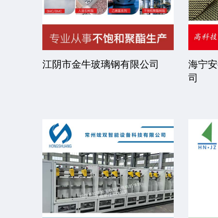
司
江阴市金牛玻璃钢有限公司
海宁安
司