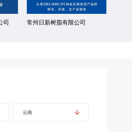
公司
常州日新树脂有限公司
湘潭
云南