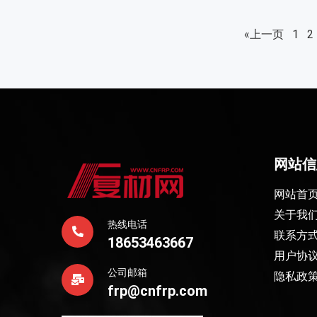
«上一页
1
2
网站信
网站首
关于我
热线电话
联系方
18653463667
用户协
公司邮箱
隐私政
frp@cnfrp.com