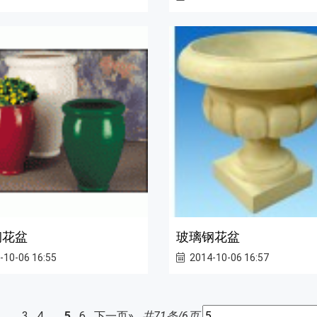
钢花盆
玻璃钢花盆
-10-06 16:55
2014-10-06 16:57
2
…
3
4
…
5
6
下一页»
共71条/6页