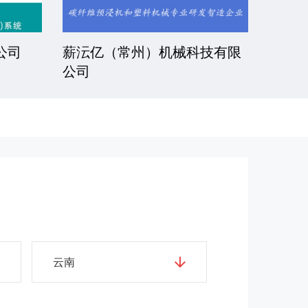
公司
常州日新树脂有限公司
湘潭
云南