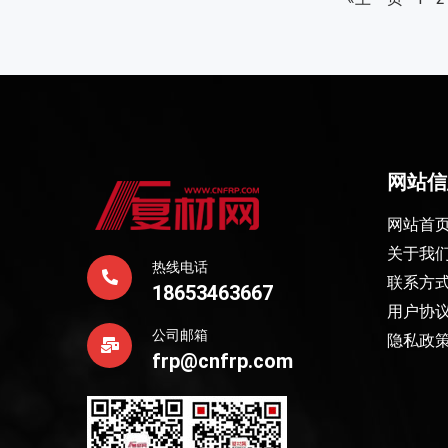
网站信
网站首
关于我
热线电话
联系方
18653463667
用户协
公司邮箱
隐私政
frp@cnfrp.com