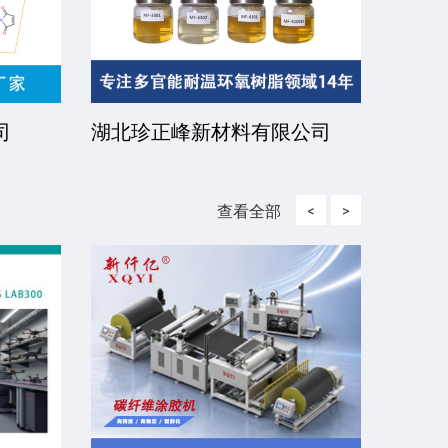
责任公
江苏和宇新材料有限公司
江阴
查看全部
<
>