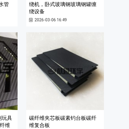
水管
绕机，卧式玻璃钢玻璃钢罐缠
绕设备
2026-03-06 16:49
刻玩具
碳纤维夹芯板碳素钓台板碳纤
纤维
维复合板