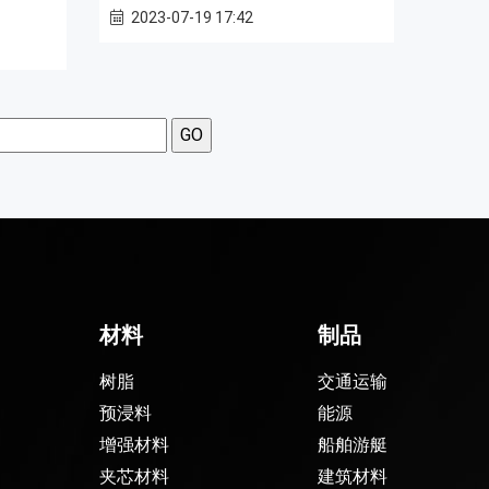
2023-07-19 17:42
材料
制品
树脂
交通运输
预浸料
能源
增强材料
船舶游艇
夹芯材料
建筑材料