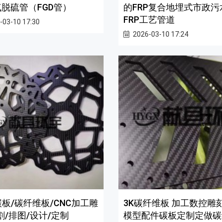
脱硫管（FGD管）
的FRP复合地埋式市政污
FRP工艺管道
-03-10 17:30
2026-03-10 17:24
碳板/碳纤维板/CNC加工雕
3K碳纤维板 加工数控雕
割/排图/设计/定制
模型配件碳板定制定做碳