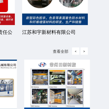
责任公
江苏和宇新材料有限公司
江阴
查看全部
<
>