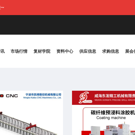
~
资讯
市场行情
复材学院
资料中心
供应信息
求购信息
展会