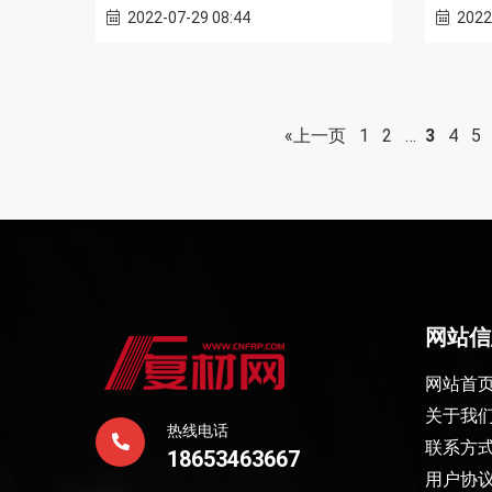
2022-07-29 08:44
2022
«上一页
1
2
…
3
4
5
网站信
网站首
关于我
热线电话
联系方
18653463667
用户协