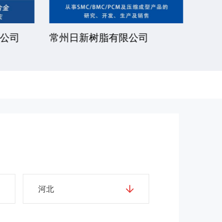
公司
常州日新树脂有限公司
湘潭
河北