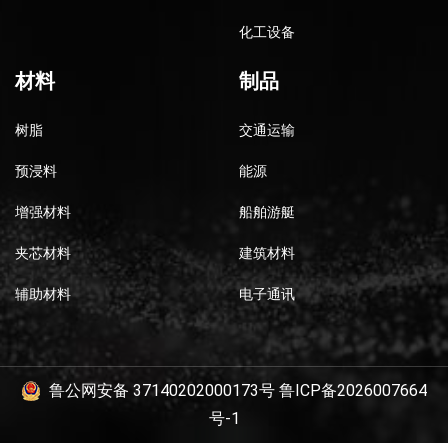
化工设备
材料
制品
树脂
交通运输
预浸料
能源
增强材料
船舶游艇
夹芯材料
建筑材料
辅助材料
电子通讯
鲁公网安备 37140202000173号
鲁ICP备2026007664
号-1