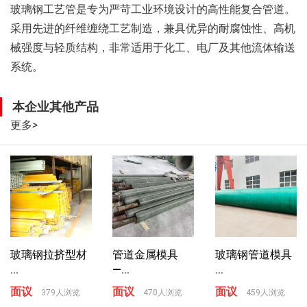
玻璃钢工艺管是专为严苛工业环境设计的高性能复合管道。
采用先进的纤维缠绕工艺制造，兼具优异的耐腐蚀性、高机
械强度与轻质结构，非常适用于化工、电厂及其他流体输送
系统。
本企业其他产品
更多
>
玻璃钢拉挤型材
管道金属模具
玻璃钢管道模具
...
—...
...
面议
面议
面议
379人浏览
470人浏览
459人浏览