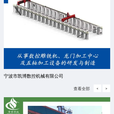
波市凯博数控机械有限公司
威
查看全部
<
>