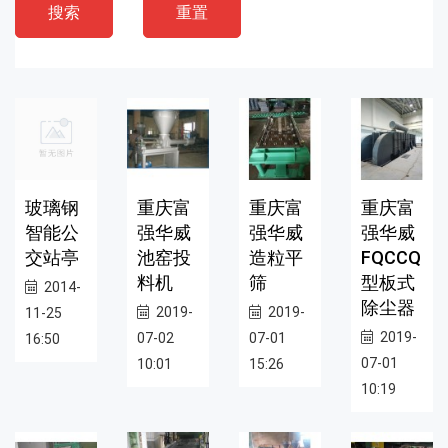
搜索
重置
玻璃钢
重庆富
重庆富
重庆富
智能公
强华威
强华威
强华威
交站亭
池窑投
造粒平
FQCCQ
料机
筛
型板式
2014-
除尘器
2019-
2019-
11-25
2019-
07-02
07-01
16:50
07-01
10:01
15:26
10:19