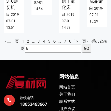
310短
烘干流
成品筛
07-01
切机
化床
2019-
14:54
2019-
2019-
07-01
07-01
07-01
15:29
13:51
14:58
«上一页
1
2
…
3
4
5
6
…
7
8
下一页»
共85条/8
页
网站信息
网站首页
关于我们
热线电话
联系方式
18653463667
用户协议