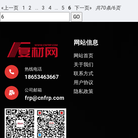
«上一页
1
2
…
3
4
…
5
6
下一页»
共70条/6页
网站信息
网站首页
关于我们
热线电话
联系方式
18653463667
用户协议
公司邮箱
隐私政策
frp@cnfrp.com