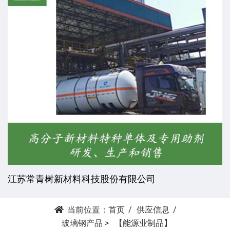
树新材料科技股份有限公司
杭州昕劲
当前位置：
首页
供应信息
玻璃钢产品
>
【能源业制品】