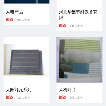
风电产品
河北华盛节能设备有
限...
面议
408人浏览
面议
945人浏览
太阳能瓦系列
风机叶片
面议
面议
427人浏览
953人浏览