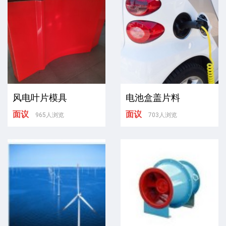
风电叶片模具
电池盒盖片料
面议
面议
965人浏览
703人浏览