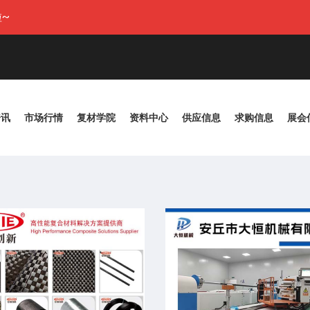
~
资讯
市场行情
复材学院
资料中心
供应信息
求购信息
展会