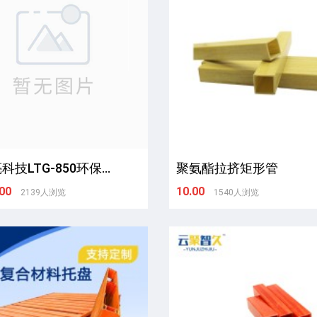
技LTG-850环保...
聚氨酯拉挤矩形管
00
10.00
2139人浏览
1540人浏览