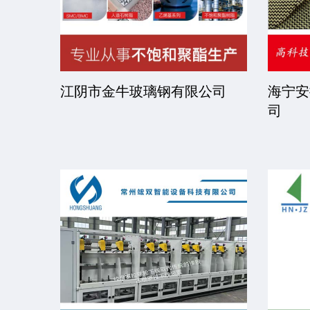
司
江阴市金牛玻璃钢有限公司
海宁安
司