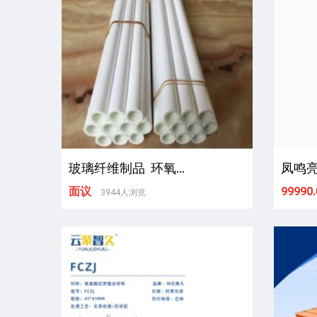
玻璃纤维制品 环氧...
凤鸣亮科
面议
99990.
3944人浏览