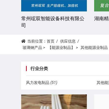
技有限
常州竤双智能设备科技有限公
湖南精
司
当前位置：
首页
供应信息
玻璃钢产品
>
【能源业制品】
>
其他能源业制品
行业分类
风力发电制品
(51)
其他能