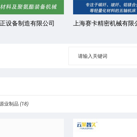
正设备制造有限公司
上海赛卡精密机械有限
源业制品
(18)