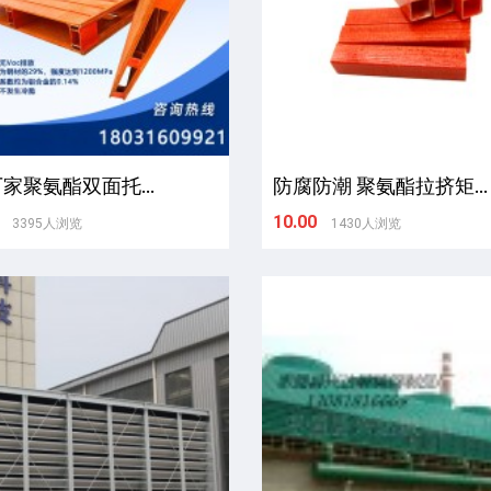
家聚氨酯双面托...
防腐防潮 聚氨酯拉挤矩...
10.00
3395人浏览
1430人浏览