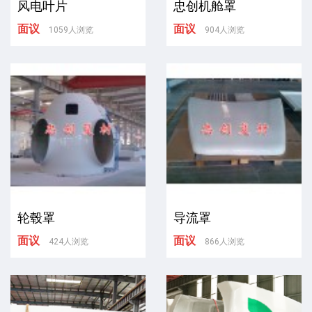
风电叶片
忠创机舱罩
面议
面议
1059人浏览
904人浏览
轮毂罩
导流罩
面议
面议
424人浏览
866人浏览