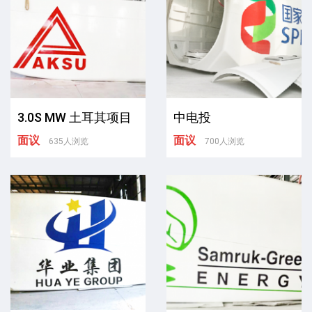
3.0S MW 土耳其项目
中电投
面议
面议
635人浏览
700人浏览