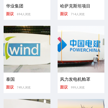
华业集团
哈萨克斯坦项目
面议
面议
694人浏览
714人浏览
泰国
风力发电机舱罩
面议
面议
749人浏览
999人浏览