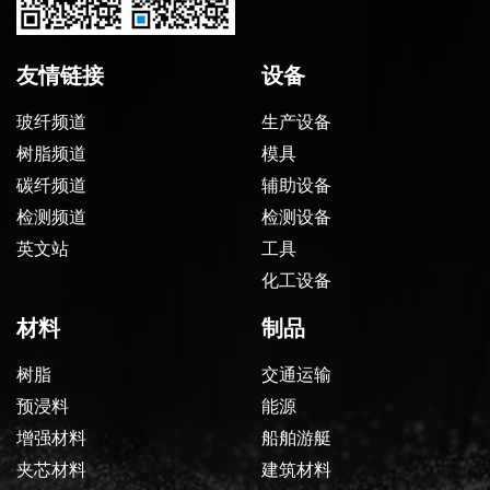
友情链接
设备
玻纤频道
生产设备
树脂频道
模具
碳纤频道
辅助设备
检测频道
检测设备
英文站
工具
化工设备
材料
制品
树脂
交通运输
预浸料
能源
增强材料
船舶游艇
夹芯材料
建筑材料