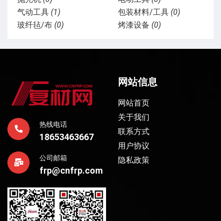
气动工具
(1)
包装材料/工具
(0)
玻纤毡/布
(0)
烤漆设备
(0)
网站信息
网站首页
关于我们
热线电话
联系方式
18653463667
用户协议
公司邮箱
隐私政策
frp@cnfrp.com