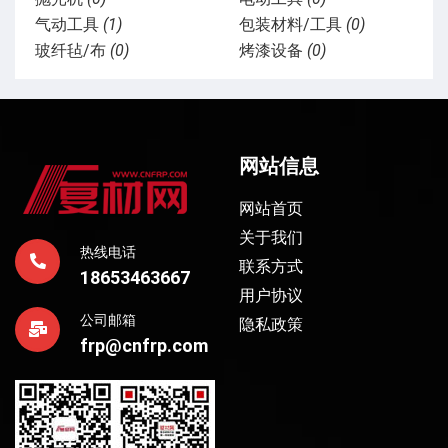
气动工具
(1)
包装材料/工具
(0)
玻纤毡/布
(0)
烤漆设备
(0)
网站信息
网站首页
关于我们
热线电话
联系方式
18653463667
用户协议
公司邮箱
隐私政策
frp@cnfrp.com