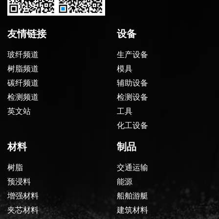
友情链接
设备
玻纤频道
生产设备
树脂频道
模具
碳纤频道
辅助设备
检测频道
检测设备
英文站
工具
化工设备
材料
制品
树脂
交通运输
预浸料
能源
增强材料
船舶游艇
夹芯材料
建筑材料