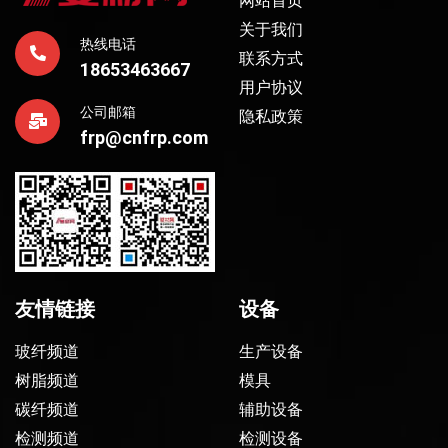
网站首页
关于我们
热线电话
联系方式
18653463667
用户协议
公司邮箱
隐私政策
frp@cnfrp.com
友情链接
设备
玻纤频道
生产设备
树脂频道
模具
碳纤频道
辅助设备
检测频道
检测设备