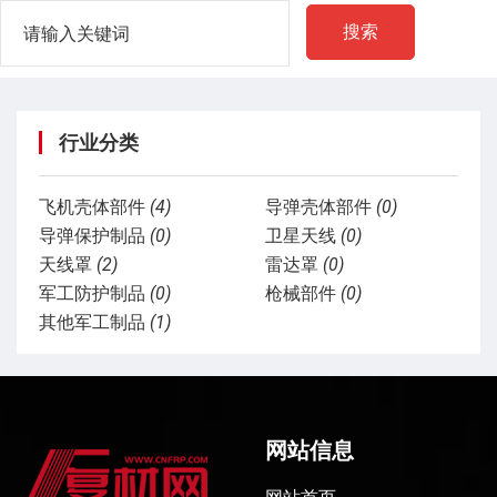
搜索
行业分类
飞机壳体部件
(4)
导弹壳体部件
(0)
导弹保护制品
(0)
卫星天线
(0)
天线罩
(2)
雷达罩
(0)
军工防护制品
(0)
枪械部件
(0)
其他军工制品
(1)
网站信息