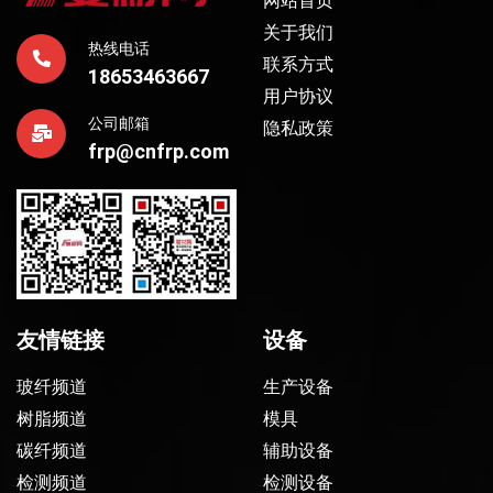
网站首页
关于我们
热线电话
联系方式
18653463667
用户协议
公司邮箱
隐私政策
frp@cnfrp.com
友情链接
设备
玻纤频道
生产设备
树脂频道
模具
碳纤频道
辅助设备
检测频道
检测设备