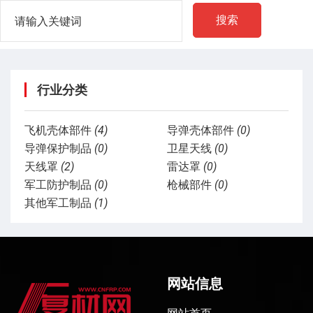
搜索
行业分类
飞机壳体部件
(4)
导弹壳体部件
(0)
导弹保护制品
(0)
卫星天线
(0)
天线罩
(2)
雷达罩
(0)
军工防护制品
(0)
枪械部件
(0)
其他军工制品
(1)
网站信息