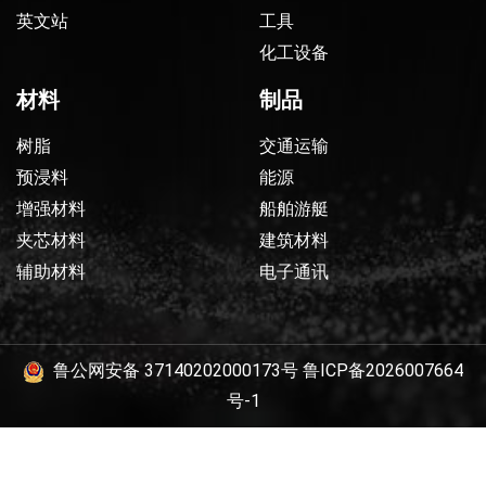
英文站
工具
化工设备
材料
制品
树脂
交通运输
预浸料
能源
增强材料
船舶游艇
夹芯材料
建筑材料
辅助材料
电子通讯
鲁公网安备 37140202000173号
鲁ICP备2026007664
号-1