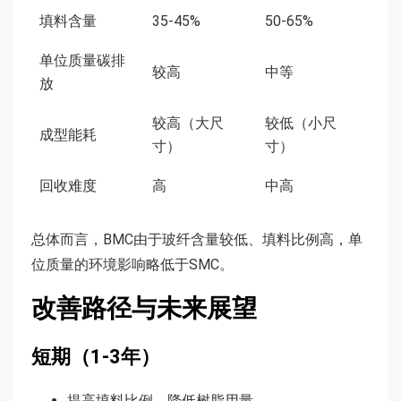
填料含量
35-45%
50-65%
单位质量碳排
较高
中等
放
较高（大尺
较低（小尺
成型能耗
寸）
寸）
回收难度
高
中高
总体而言，BMC由于玻纤含量较低、填料比例高，单
位质量的环境影响略低于SMC。
改善路径与未来展望
短期（1-3年）
提高填料比例，降低树脂用量