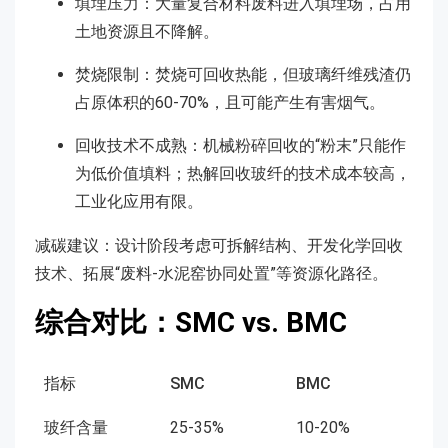
填埋压力：大量复合材料废料进入填埋场，占用
土地资源且不降解。
焚烧限制：焚烧可回收热能，但玻璃纤维残渣仍
占原体积的60-70%，且可能产生有害烟气。
回收技术不成熟：机械粉碎回收的“粉末”只能作
为低价值填料；热解回收玻纤的技术成本较高，
工业化应用有限。
减碳建议：设计阶段考虑可拆解结构、开发化学回收
技术、拓展“废料-水泥窑协同处置”等资源化路径。
综合对比：SMC vs. BMC
指标
SMC
BMC
玻纤含量
25-35%
10-20%