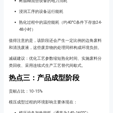
树脂糊混合设备的电力消耗
浸润工序的设备运行能耗
熟化过程中的温控能耗（约40°C条件下存放24-
48小时）
值得注意的是，该阶段还会产生一定比例的边角废料
和清洗废液，这些废弃物的处理同样构成环境负担。
减碳建议：优化工艺参数缩短熟化时间、实施废料分
类回收、采用连续式生产工艺替代间歇式。
热点三：产品成型阶段
贡献占比：10-15%
模压成型过程的环境影响主要体现在：
模压设备加热能耗（通常为140-160°C）