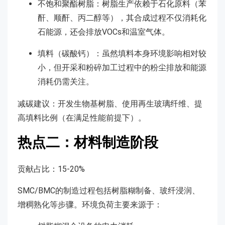
不饱和聚酯树脂：树脂生产依赖于石化原料（苯
酐、顺酐、丙二醇等），其合成过程不仅消耗化
石能源，还会排放VOCs和温室气体。
填料（碳酸钙）：虽然填料本身环境影响相对较
小，但开采和粉碎加工过程中的粉尘排放和能源
消耗仍需关注。
减碳建议：开发生物基树脂、使用再生玻璃纤维、提
高填料比例（在满足性能前提下）。
热点二：材料制造阶段
贡献占比：15-20%
SMC/BMC的制造过程包括树脂糊制备、玻纤浸润、
增稠熟化等步骤。环境负荷主要来源于：