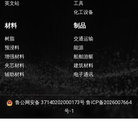
英文站
工具
化工设备
材料
制品
树脂
交通运输
预浸料
能源
增强材料
船舶游艇
夹芯材料
建筑材料
辅助材料
电子通讯
鲁公网安备 37140202000173号
鲁ICP备2026007664
号-1