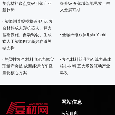
复合材料多点突破引领产业
备升级 多领域落地见效，未
新趋势
来发展可期
• 智能制造规模将破4万亿 复
合材料成人形机器人、算力
基础设施、自动驾驶、生成
• 全碳纤维双体船Air Yacht
式人工智能四大新兴赛道关
键支撑
• 热塑性复合材料电池壳体实
• 复合材料跃升为AI算力基建
现量产突破 成新能源汽车轻
核心材料 五大场景驱动产业
量化核心方案
爆发
网站信息
网站首页