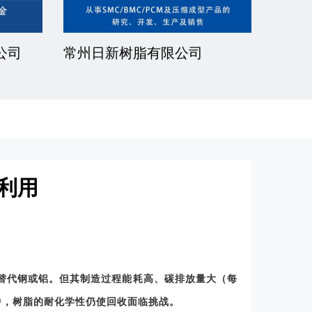
公司
厦门一诺得复合材料有限公司
南通
公司
收利用
可替代钢或铝。但其制造过程能耗高、碳排放量大（每
索中，树脂的耐化学性仍使回收面临挑战。