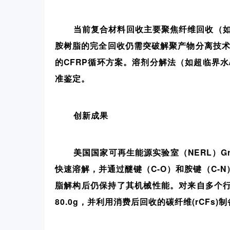
当前复合材料回收主要聚焦纤维回收（
胺树脂的完全回收仍需突破解聚产物分离技术
的CFRP循环方案。溶剂分解法（如超临界
准鉴定。
创新成果
美国国家可再生能源实验室（NERL）Gr
快速溶解，并通过醚键（C-O）和胺键（C-
脂解构后仍保持了其机械性能。对来自多个
80.0g，并利用消费后回收的碳纤维(rCF