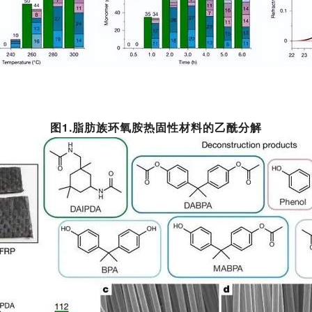
图1.脂肪族环氧胺热固性材料的乙酰分解