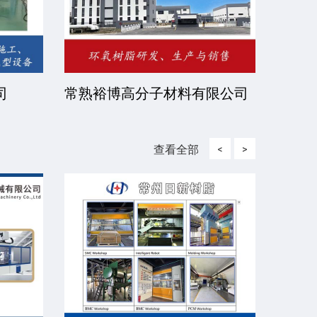
有限公
北京伊诺瓦科技有限公司
济宁
查看全部
<
>