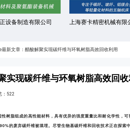
凯文化工有限公司
安徽金骏复合材料有限
ture最新文章：醋酸解聚实现碳纤维与环氧树脂高效回收利用
酸解聚实现碳纤维与环氧树脂高效回
：522
热固性树脂组成的高性能材料，具有优异的强度重量比和耐化学性，
，且90%的废弃碳纤维被填埋。尽管生物基碳纤维和回收技术正在探