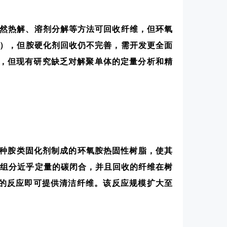
然热解、溶剂分解等方法可回收纤维，但环氧
A），但胺硬化剂回收仍不完善，需开发更全面
工，但现有研究缺乏对解聚单体的定量分析和精
聚由多种胺类固化剂制成的环氧胺热固性树脂，使其
树脂组分近乎定量的碳闭合，并且回收的纤维在树
的反应即可提供清洁纤维。该反应规模扩大至