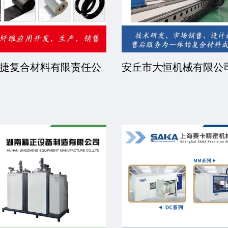
睿步智能装备有限公司
北京中远恒达涂装设备
司