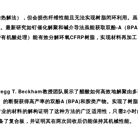
如热解法），但会损伤纤维性能且无法实现树脂闭环利用。虽
。最新研究如钌催化解聚和碱介导法虽能获取双酚-A（BP
水/有机酸处理）能有效分解环氧CFRP树脂，实现材料再加
egg T. Beckham教授团队展示了醋酸如何高效地解
N）的断裂获得高产率的双酚A (BPA)和胺类产物。实现了
行业的材料的解构证明了这种方法的广泛适用性，只需2小时
s)制备了复合板，并证明其在两次回收后仍能保持其机械性能。