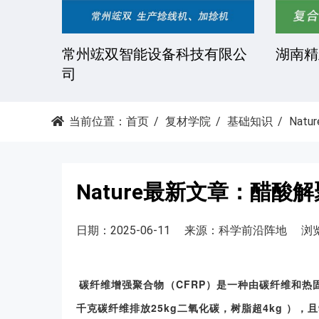
湘潭科达机械设备有限公司
东莞市
当前位置：
首页
复材学院
基础知识
Na
Nature最新文章：醋
日期：2025-06-11
来源：科学前沿阵地
浏览
碳纤维增强聚合物（CFRP）是一种由碳纤维和
千克碳纤维排放25kg二氧化碳，树脂超4kg ）