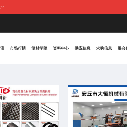
~
资讯
市场行情
复材学院
资料中心
供应信息
求购信息
展会