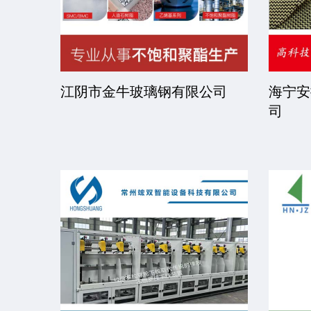
限公司
京华派克邯郸机械科技有限公
福建省
司