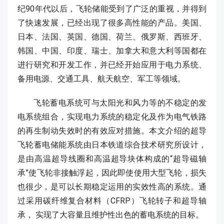
纪90年代以后，飞轮储能受到了广泛的重视，并得到
了快速发展，已经出现了很多高性能的产品。美国、
日本、法国、英国、德国、荷兰、俄罗斯、西班牙、
韩国、中国、印度、瑞士、加拿大和意大利等国都在
进行研究和开发工作，并已经开始应用于电力系统、
备用电源、交通工具、航天航空、军工等领域。
飞轮蓄电系统可与太阳光和风力等的不稳定的发
电系统组合，实现电力系统的稳定化及作为电气铁路
的再生制动失效时的有效应对措施。本文介绍的超导
飞轮蓄电储能系统由日本铁道综合技术研究所设计，
是由高温超导线圈和高温超导块体构成的“超导磁轴
承”使飞轮非接触浮起，因此即使使用大型飞轮，损失
也很少，是可以长期稳定运用的实效性高的系统。通
过采用碳纤维复合材料（CFRP）飞轮转子和超导轴
承， 实现了大容量且维护性出色的蓄电系统的目标。