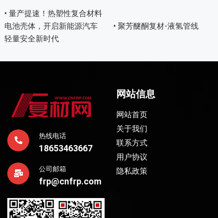
• 量产提速！热塑性复合材料
电池壳体，开启新能源汽车
• 聚芳醚酮复材-液氢管线
轻量安全新时代
网站信息
网站首页
关于我们
热线电话
联系方式
18653463667
用户协议
公司邮箱
隐私政策
frp@cnfrp.com