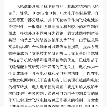
飞轮储能系统又称飞轮电池，其基本结构由飞轮
转子、轴承、电动机/发电机、电力电子控制装置、真
空室等五个部分组成。其中飞轮转子作为飞轮电池的
关键部件，一般选用强度高密度相对较小的材料制作
而成，根据外形不同可分为圆轮、圆盘或圆柱刚体等
类型；轴承是飞轮装置的轴系支承部件，由于磁悬浮
支承轴承和组合式轴承可以降低摩擦损耗，提高系统
效率而成为了支承技术的研究热点，尤其是组合式轴
承结合了机械轴承和磁悬浮轴承的优点，已经引起了
飞轮储能系统研究和开发者的广泛关注；电机作为一
个集成部件，具有电动机和发电机的功能，可以在电
动和发电两种模式下自由切换，以实现机械能和电能
的相互转换；电力电子控制装置主要是对输入或输出
的电能进行变换控制，通过对电力电子控制装置的操
作可以实现对飞轮电机各种工作要求的控制；真空室
主要作用是为飞轮提供真空环境以降低风阻损耗并在