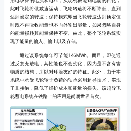
用电设备的电流和电压，实现机械能到电能的转化，
此时飞轮将做减速运动，飞轮转速将不断降低，直到
达到设定的转速；保持模式即当飞轮转速达到预定值
时既不再吸收能量也不向外输出能量，如果忽略自身
的能量损耗其能量保持不变。由此，整个飞轮系统实
现了能量的输入、输出以及存储。
通过该系统每年可节能146MWh。而且，即使通
过反复充放电，其性能也不会劣化，因为是不含有害
物质的结构，所以对环境友好的特征。此外，由于本
系统中承受飞轮转子负荷的轴承采用超导技术，实现
了非接触，降低了维护成本和能量的损失。该超导飞
轮蓄电系统在铁路上的应用是尚属世界首次。