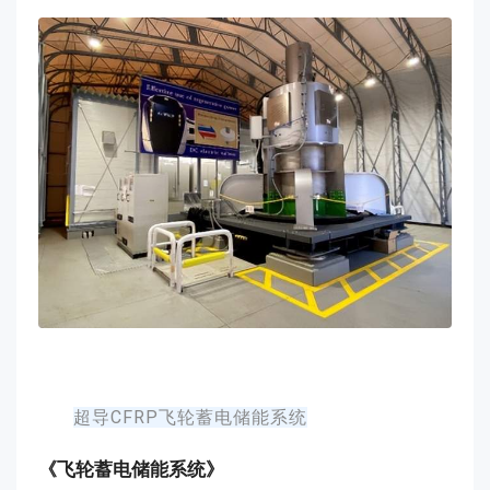
超导CFRP飞轮蓄电储能系统
《飞轮蓄电储能系统》