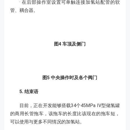
· 在后部操作室设置可单触连接加氢站配管的软
管、耦合器。
图4 车顶及侧门
图5 中央操作时及各个阀门
5. 结束语
目前，正在开发能够搭载34个45MPa IV型储氢罐
的商用长管拖车，该拖车的长度比该现在的拖车短，
可以使用与更多不同情况的加氢站。