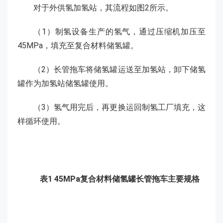
对于外供氢加氢站，其流程如图2所示。
（1）制氢设备生产的氢气，通过压缩机加压至
45MPa，填充至复合材料储氢罐。
（2）长管拖车将储氢罐运送至加氢站，卸下储氢
罐作为加氢站储氢罐使用。
（3）氢气用完后，再更换运回制氢工厂填充，这
样循环使用。
表1 45MPa复合材料储氢罐长管拖车主要规格