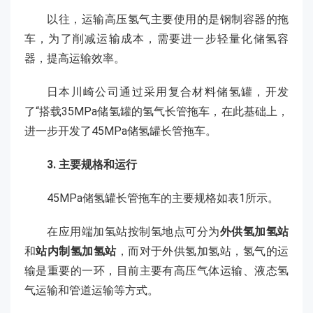
以往，运输高压氢气主要使用的是钢制容器的拖
车，为了削减运输成本，需要进一步轻量化储氢容
器，提高运输效率。
日本川崎公司通过采用复合材料储氢罐，开发
了“搭载35MPa储氢罐的氢气长管拖车，在此基础上，
进一步开发了45MPa储氢罐长管拖车。
3. 主要规格和运行
45MPa储氢罐长管拖车的主要规格如表1所示。
在应用端加氢站按制氢地点可分为
外供氢加氢站
和
站内制氢加氢站
，而对于外供氢加氢站，氢气的运
输是重要的一环，目前主要有高压气体运输、液态氢
气运输和管道运输等方式。