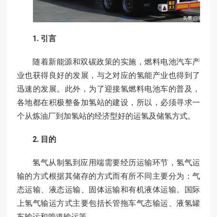
1. 引言
随着新能源和双碳政策的实施，燃料电池汽车产
业也获得良好的发展，与之对应的氢能产业也得到了
迅速的发展。此外，为了迎接氢燃料电池车的普及，
各地都在积极整备加氢站的建设，所以，必须寻求一
个从炼油厂到加氢站的经济型好的运氢及储氢方式。
2. 目的
氢气从制氢到应用端需要经历运输环节，氢气运
输的方式根据其储存的方式而有所不同主要分为：气
态运输、液态运输、固体运输和有机液体运输。国际
上氢气输运方式主要包括长管拖车气态输运、液氢罐
车输运和管道输运等。