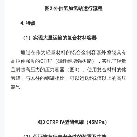
图2 外供氢加氢站运行流程
4. 特点
（1）实现大量运输的复合材料容器
通过在作为轻量材料的铝合金制容器外缠绕具有
高拉伸强度的CFRP（碳纤维增强树脂），实现了轻量
且耐超高压力的压力容器（图3）。使用复合材料的储
氢罐，与以往的钢罐相比，可以运送约2倍以上的高压
氢气。
图3 CFRP IV型储氢罐（45MPa）
（2）保证拖车行走安全性的装置及功能