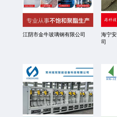
司
江阴市金牛玻璃钢有限公司
海宁安
司