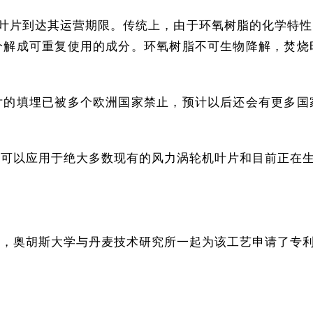
的风电叶片到达其运营期限。传统上，由于环氧树脂的化学特
分解成可重复使用的成分。环氧树脂不可生物降解，焚烧
片的填埋已被多个欧洲国家禁止，预计以后还会有更多国
，可以应用于绝大多数现有的风力涡轮机叶片和目前正在
上，奥胡斯大学与丹麦技术研究所一起为该工艺申请了专