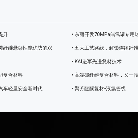
提升
• 东丽开发70MPa储氢罐
与碳纤维悬架性能优势的双
• 五大工艺路线，解锁连续纤
• KAI进军先进复材技术
能复合材料
• 高端碳纤维复合材料，又一
源汽车轻量安全新时代
• 聚芳醚酮复材-液氢管线