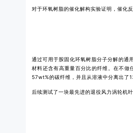
对于环氧树脂的催化解构实验证明，催化反应
通过可用于胺固化环氧树脂分子分解的通
材料还含有高重量百分比的纤维。在不做
57wt%的碳纤维，并且从溶液中分离出了13
后续测试了一块最先进的退役风力涡轮机叶片