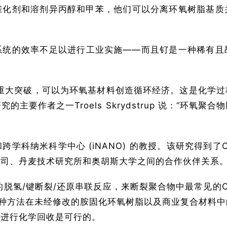
催化剂和溶剂异丙醇和甲苯，他们可以分离环氧树脂基质
系统的效率不足以进行工业实施——而且钌是一种稀有且
重大突破，可以为环氧基材料创造循环经济。这是化学
主要作者之一Troels Skrydstrup 说：“环氧
学化学系和跨学科纳米科学中心 (iNANO) 的教授。该研究
公司、丹麦技术研究所和奥胡斯大学之间的合作伙伴关系
脱氢/键断裂/还原串联反应，来断裂聚合物中最常见的C(烷
了这种方法在未经修改的胺固化环氧树脂以及商业复合材料
料进行化学回收是可行的。