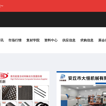
~
资讯
市场行情
复材学院
资料中心
供应信息
求购信息
展会