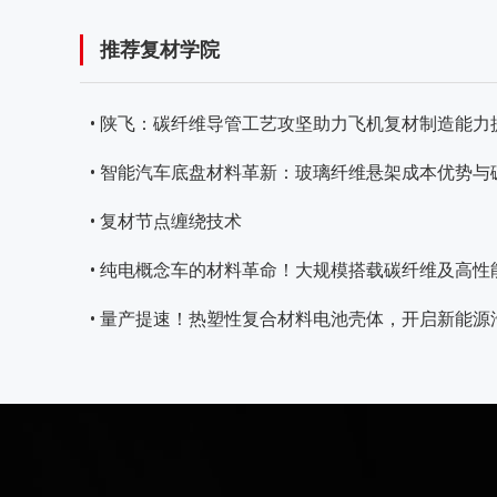
推荐复材学院
• 陕飞：碳纤维导管工艺攻坚助力飞机复材制造能力
• 智能汽车底盘材料革新：玻璃纤维悬架成本优势
• 复材节点缠绕技术
• 纯电概念车的材料革命！大规模搭载碳纤维及高性
• 量产提速！热塑性复合材料电池壳体，开启新能