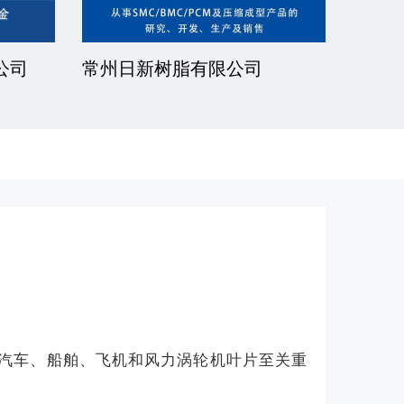
公司
常州日新树脂有限公司
湘潭
汽车、船舶、飞机和风力涡轮机叶片至关重