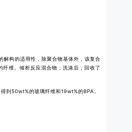
的解构的适用性，除聚合物基体外，该复合
的纤维。倾析反应混合物；洗涤后，回收了
50wt%的玻璃纤维和19wt%的BPA。