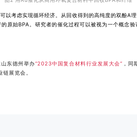
图2 用Ru催化从商用环氧复合材料中回收BPA和纤维
可以考虑实现循环经济。从回收得到的高纯度的双酚A
的原始BPA。研究者的催化过程可以被视为一个概念
在山东德州举办
“2023中国复合材料行业发展大会”
，同
业链展览会。