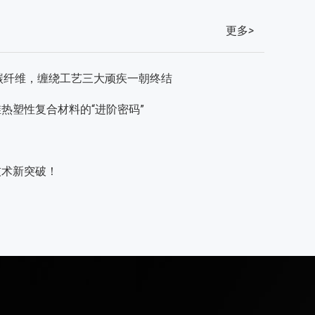
更多
>
专用碳纤维，缠绕工艺三大顽疾一朝终结
维热塑性复合材料的“进阶密码”
技术新突破！