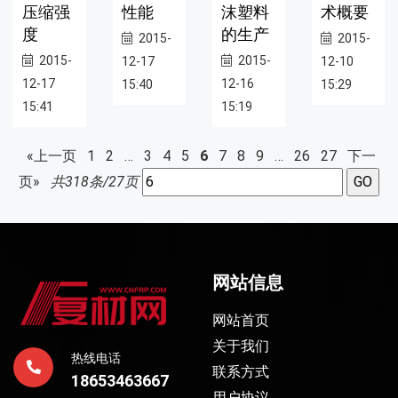
压缩强
性能
沫塑料
术概要
度
的生产
2015-
2015-
2015-
2015-
12-17
12-10
12-17
12-16
15:40
15:29
15:41
15:19
«上一页
1
2
…
3
4
5
6
7
8
9
…
26
27
下一
页»
共318条/27页
网站信息
网站首页
关于我们
热线电话
联系方式
18653463667
用户协议