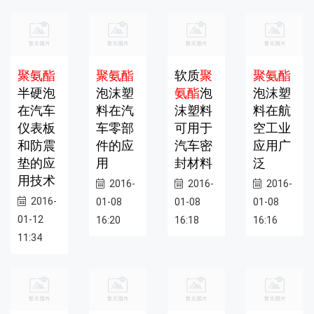
聚氨酯
聚氨酯
软质
聚
聚氨酯
半硬泡
泡沫塑
氨酯
泡
泡沫塑
在汽车
料在汽
沫塑料
料在航
仪表板
车零部
可用于
空工业
和防震
件的应
汽车密
应用广
垫的应
用
封材料
泛
用技术
2016-
2016-
2016-
2016-
01-08
01-08
01-08
01-12
16:20
16:18
16:16
11:34