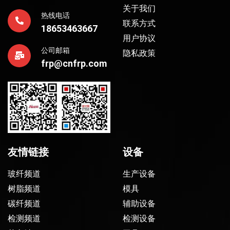
关于我们
热线电话
联系方式
18653463667
用户协议
公司邮箱
隐私政策
frp@cnfrp.com
友情链接
设备
玻纤频道
生产设备
树脂频道
模具
碳纤频道
辅助设备
检测频道
检测设备