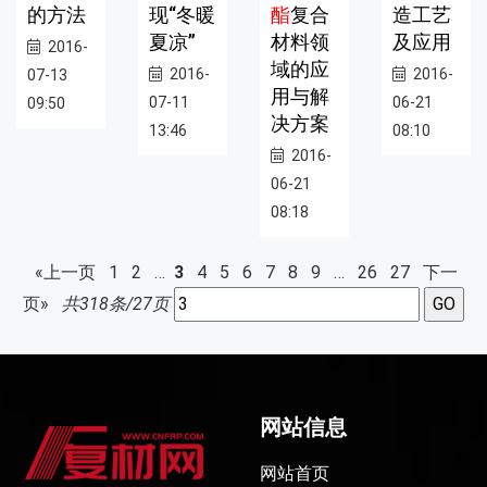
的方法
现“冬暖
酯
复合
造工艺
夏凉”
材料领
及应用
2016-
域的应
2016-
2016-
07-13
用与解
07-11
06-21
09:50
决方案
13:46
08:10
2016-
06-21
08:18
«上一页
1
2
…
3
4
5
6
7
8
9
…
26
27
下一
页»
共318条/27页
网站信息
网站首页