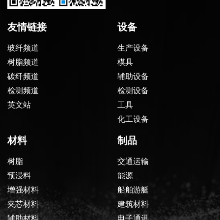
友情链接
设备
玻纤频道
生产设备
树脂频道
模具
碳纤频道
辅助设备
检测频道
检测设备
英文站
工具
化工设备
材料
制品
树脂
交通运输
预浸料
能源
增强材料
船舶游艇
夹芯材料
建筑材料
辅助材料
电子通讯