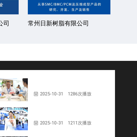
公司
常州日新树脂有限公司
湘潭
新阳科技集团有限公司专访
2025-10-31
1286次播放
江苏维力安智能科技有限公司专访
2025-10-31
1211次播放