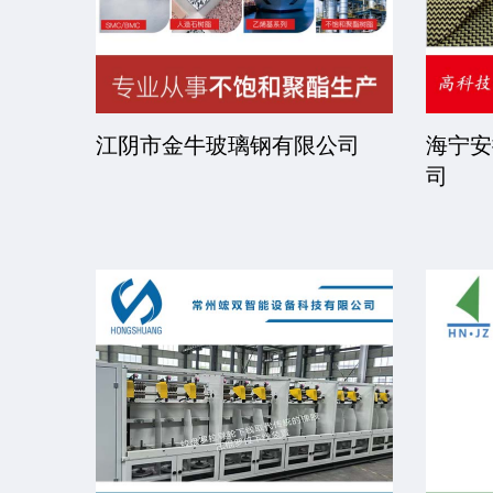
司
江阴市金牛玻璃钢有限公司
海宁安
司