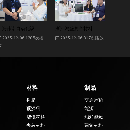
上海伟诺自动化设...
浙江鸿盛复合材料...
2025-12-06
1205次播
2025-12-06
817次播放
放
材料
制品
树脂
交通运输
预浸料
能源
增强材料
船舶游艇
夹芯材料
建筑材料