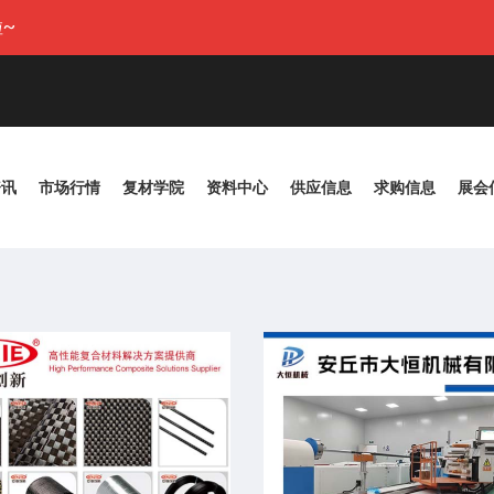
~
资讯
市场行情
复材学院
资料中心
供应信息
求购信息
展会