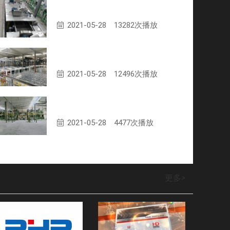
富强华威310短切机装配现场
2021-05-28
13282次播放
富强华威烘干炉生产线
2021-05-28
12496次播放
富强华威离线短切生产线动态度
2021-05-28
4477次播放
更多
>