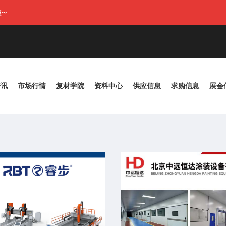
~
资讯
市场行情
复材学院
资料中心
供应信息
求购信息
展会