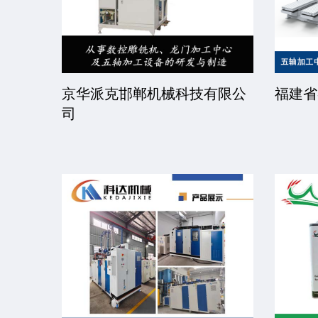
限公司
京华派克邯郸机械科技有限公
福建省
司