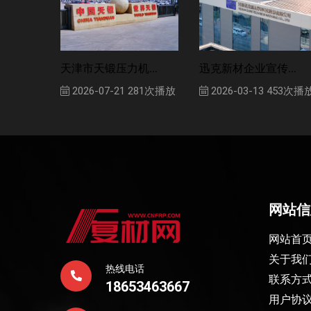
天津市天锻压力机...
迅克新材企业宣传...
2026-07-21
281次播放
2026-03-13
453次播
网站信
网站首
关于我
热线电话
联系方
18653463667
用户协