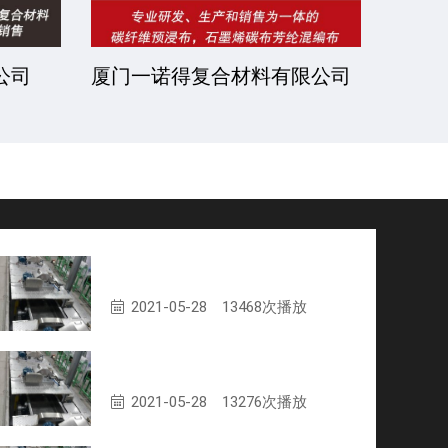
公司
厦门一诺得复合材料有限公司
南通
公司
富强华威离线短切生产线
2021-05-28
13468次播放
富强华威310短切机车间实录
2021-05-28
13276次播放