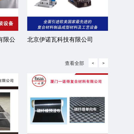
有限公
北京伊诺瓦科技有限公司
济宁
查看全部
<
>