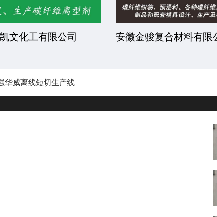
凯文化工有限公司
安徽金骏复合材料有限
强华威离线短切生产线