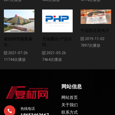
中远恒达宣传片
诺伯特智能装备
无锡鹏达-产品介
2019-11-02
企...
绍...
7897次播放
2021-07-26
2021-05-26
11744次播放
7464次播放
网站信息
网站首页
关于我们
热线电话
联系方式