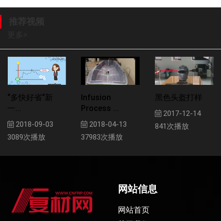
推荐视频
更多
>
“多快好省“新
Infusion
黑色头盔打样
一...
Process ...
2017-12-14
2018-09-03
2018-04-13
841次播放
3089次播放
37983次播放
网站信息
网站首页