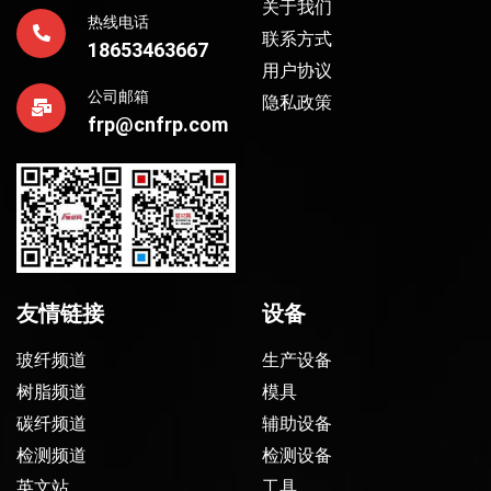
关于我们
热线电话
联系方式
18653463667
用户协议
公司邮箱
隐私政策
frp@cnfrp.com
友情链接
设备
玻纤频道
生产设备
树脂频道
模具
碳纤频道
辅助设备
检测频道
检测设备
英文站
工具