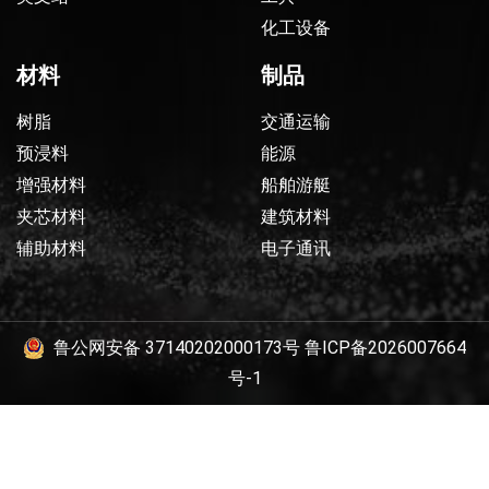
化工设备
材料
制品
树脂
交通运输
预浸料
能源
增强材料
船舶游艇
夹芯材料
建筑材料
辅助材料
电子通讯
鲁公网安备 37140202000173号
鲁ICP备2026007664
号-1