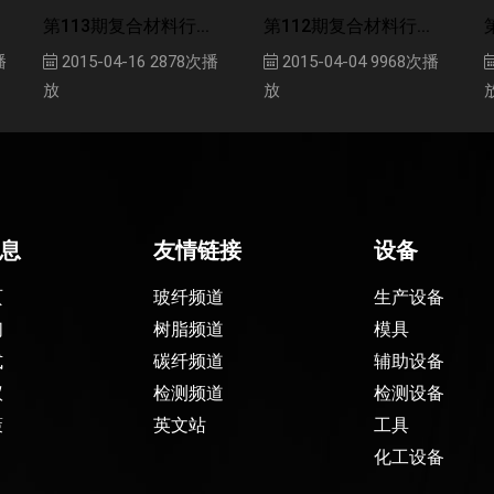
第113期复合材料行...
第112期复合材料行...
播
2015-04-16
2878次播
2015-04-04
9968次播
放
放
息
友情链接
设备
页
玻纤频道
生产设备
们
树脂频道
模具
式
碳纤频道
辅助设备
议
检测频道
检测设备
策
英文站
工具
化工设备