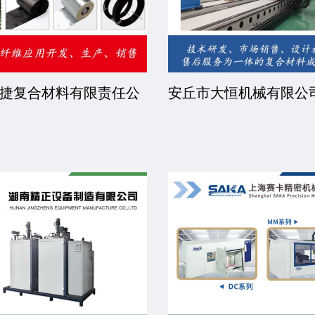
睿步智能装备有限公司
北京中远恒达涂装设备
司