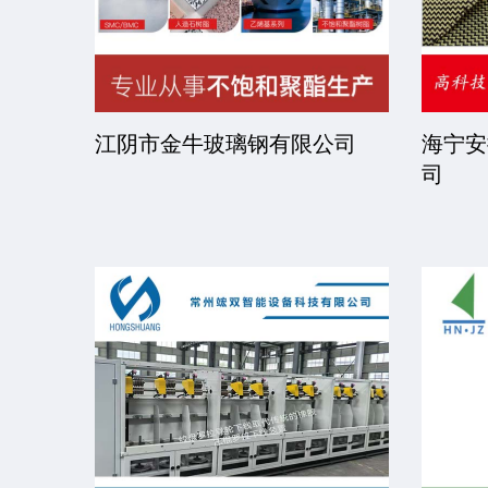
限公司
京华派克邯郸机械科技有限公
福建省
司