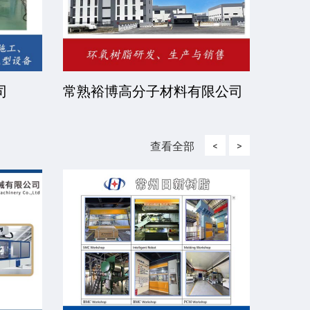
有限公
北京伊诺瓦科技有限公司
济宁
查看全部
<
>