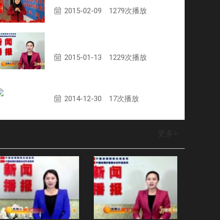
2015-02-09
1279次播放
第110期复合材料行业播报
2015-01-13
1229次播放
会议总结（张福祥）
2014-12-30
17次播放
更多
>