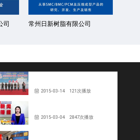
公司
厦门一诺得复合材料有限公司
南通
公司
2015年第届玻璃钢、通风空调产业
博览会开幕式
2015-03-14
121次播放
第111期复合材料行业播报
2015-03-04
2847次播放
复合材料信息网2015年新年贺词