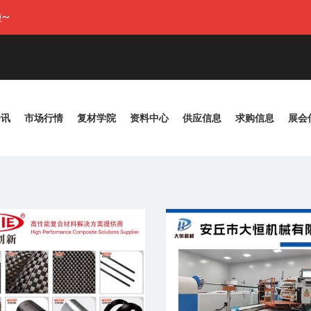
~
资讯
市场行情
复材学院
资料中心
供应信息
求购信息
展会