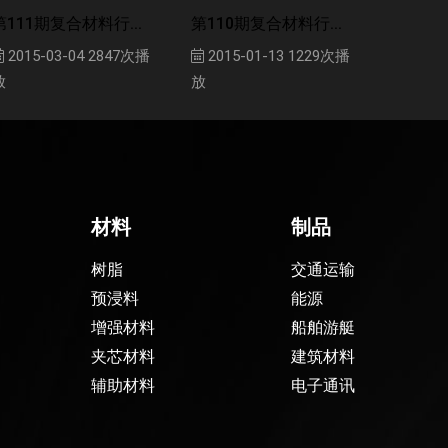
第111期复合材料行...
第110期复合材料行...
2015-03-04
2847次播
2015-01-13
1229次播
放
放
材料
制品
树脂
交通运输
预浸料
能源
增强材料
船舶游艇
夹芯材料
建筑材料
辅助材料
电子通讯