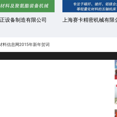
凯文化工有限公司
安徽金骏复合材料有限
材料信息网2015年新年贺词