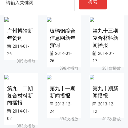
搜索
广州博皓新
玻璃钢综合
第九十三期
年贺词
信息网新年
复合材料新
贺词
闻播报
2014-01-
2014-01-
2014-01-
26
26
17
385次播放
398次播放
381次播放
第九十二期
第九十一期
第九十期新
复合材料新
新闻播报
闻播报
闻播报
2013-12-
2013-12-
2014-01-
24
12
02
394次播放
407次播放
383次播放