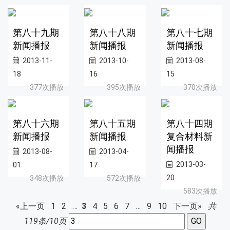
第八十九期
第八十八期
第八十七期
新闻播报
新闻播报
新闻播报
2013-11-
2013-10-
2013-08-
18
16
15
377次播放
395次播放
370次播放
第八十六期
第八十五期
第八十四期
新闻播报
新闻播报
复合材料新
闻播报
2013-08-
2013-04-
2013-03-
01
17
20
348次播放
572次播放
583次播放
«上一页
1
2
…
3
4
5
6
7
…
9
10
下一页»
共
119条/10页