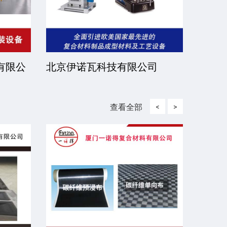
有限公
北京伊诺瓦科技有限公司
济宁
查看全部
<
>