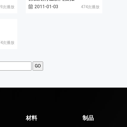
2011-01-03
49次播放
474次播放
74次播放
材料
制品