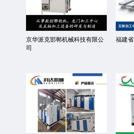
限公司
京华派克邯郸机械科技有限公
福建省
司