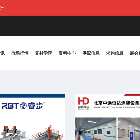
~
资讯
市场行情
复材学院
资料中心
供应信息
求购信息
展会