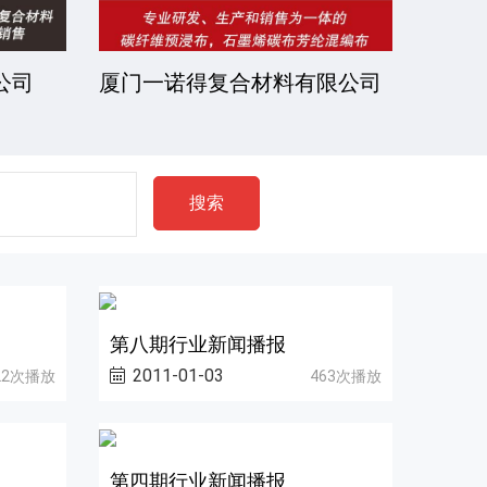
公司
厦门一诺得复合材料有限公司
南通
公司
搜索
第八期行业新闻播报
2011-01-03
22次播放
463次播放
第四期行业新闻播报