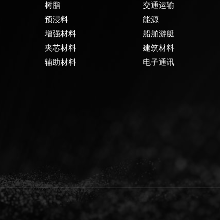
树脂
交通运输
预浸料
能源
增强材料
船舶游艇
夹芯材料
建筑材料
辅助材料
电子通讯