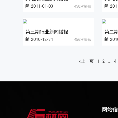
2011-01-03
201
450次播放
第三期行业新闻播报
第二
2010-12-31
201
456次播放
«上一页
1
2
…
4
网站信