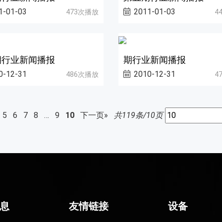
1-01-03
2011-01-03
473次播放
4
期行业新闻播报
期行业新闻播报
0-12-31
2010-12-31
486次播放
4
5
6
7
8
…
9
10
下一页»
共119条/10页
息
友情链接
设备