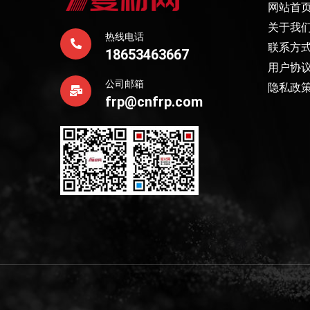
网站首
关于我
热线电话
联系方
18653463667
用户协
公司邮箱
隐私政
frp@cnfrp.com