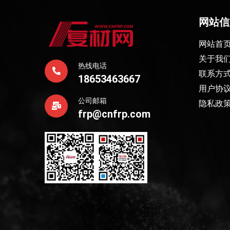
网站信
网站首
关于我
热线电话
联系方
18653463667
用户协
公司邮箱
隐私政
frp@cnfrp.com