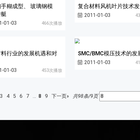
手糊成型、 玻璃钢模
复合材料风机叶片技术发
游艇
2011-01-03
4
1-01-03
466次播放
材料行业的发展机遇和对
SMC/BMC模压技术的发
2011-01-03
4
1-01-03
453次播放
3
4
5
6
7
…
8
9
下一页»
共98条/9页