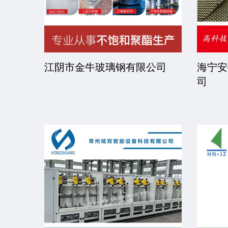
司
江阴市金牛玻璃钢有限公司
海宁安
司