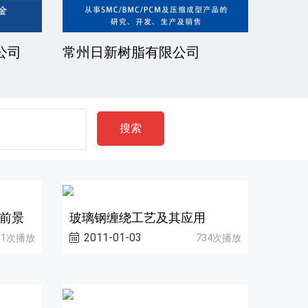
公司
常州日新树脂有限公司
湘潭
搜索
前景
玻璃钢缠绕工艺及其应用
2011-01-03
11次播放
734次播放