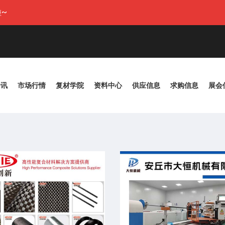
~
资讯
市场行情
复材学院
资料中心
供应信息
求购信息
展会