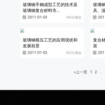
玻璃钢手糊成型工艺的技术及
玻璃钢
玻璃钢复合材料市...
具、
2011-01-03
201
445次播放
玻璃钢模压工艺的应用现状和
复合
发展前景
策
2011-01-03
201
462次播放
«上一页
1
2
…