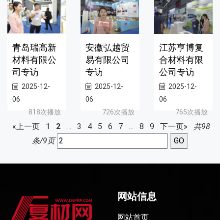
青岛瑞高新
安徽弘越贸
江苏亨博复
材料有限公
易有限公司
合材料有限
司专访
专访
公司专访
2025-12-
2025-12-
2025-12-
06
06
06
818次播放
726次播放
765次播放
«上一页
1
2
…
3
4
5
6
7
…
8
9
下一页»
共98
条/9页
网站信息
网站首页