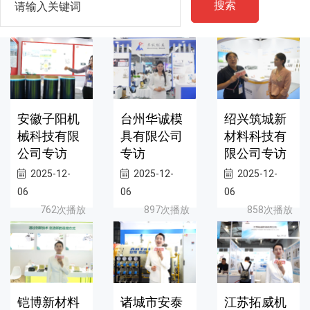
搜索
安徽子阳机
台州华诚模
绍兴筑城新
械科技有限
具有限公司
材料科技有
公司专访
专访
限公司专访
2025-12-
2025-12-
2025-12-
06
06
06
762次播放
897次播放
858次播放
铠博新材料
诸城市安泰
江苏拓威机