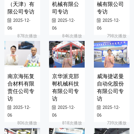
（天津）有
机械有限公
械有限公司
限公司专访
司专访
专访
2025-12-
2025-12-
2025-12-
06
06
06
878次播放
846次播放
798次播放
南京海拓复
京华派克邯
威海捷诺曼
合材料有限
郸机械科技
自动化股份
责任公司专
有限公司专
有限公司专
访
访
访
2025-12-
2025-12-
2025-12-
06
06
06
806次播放
818次播放
739次播放