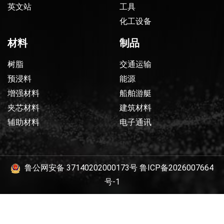
英文站
工具
化工设备
材料
制品
树脂
交通运输
预浸料
能源
增强材料
船舶游艇
夹芯材料
建筑材料
辅助材料
电子通讯
鲁公网安备 37140202000173号
鲁ICP备2026007664
号-1