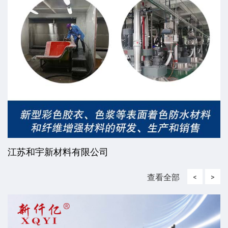
江苏和宇新材料有限公司
查看全部
<
>