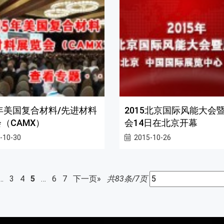
5年美国复合材料/先进材料
2015北京国际风能大会
（CAMX）
会14日在北京开幕
-10-30
2015-10-26
…
3
4
5
…
6
7
下一页»
共83条/7页