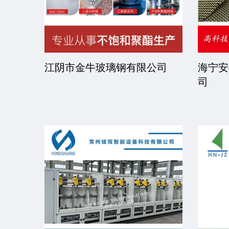
司
江阴市金牛玻璃钢有限公司
海宁安
司