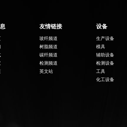
息
友情链接
设备
页
玻纤频道
生产设备
们
树脂频道
模具
式
碳纤频道
辅助设备
议
检测频道
检测设备
策
英文站
工具
化工设备