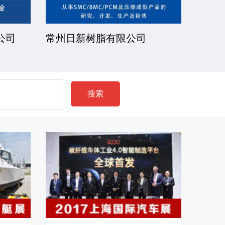
公司
常州日新树脂有限公司
湘潭
搜索