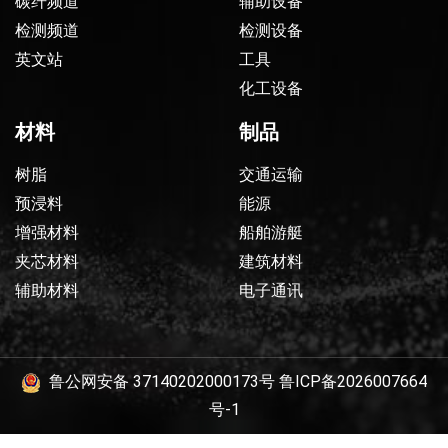
碳纤频道
辅助设备
检测频道
检测设备
英文站
工具
化工设备
材料
制品
树脂
交通运输
预浸料
能源
增强材料
船舶游艇
夹芯材料
建筑材料
辅助材料
电子通讯
鲁公网安备 37140202000173号
鲁ICP备2026007664
号-1