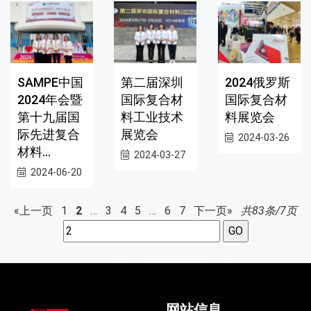
SAMPE中国
第二届深圳
2024俄罗斯
2024年会暨
国际复合材
国际复合材
第十九届国
料工业技术
料展览会
际先进复合
展览会
2024-03-26
材料...
2024-03-27
2024-06-20
«上一页
1
2
…
3
4
5
…
6
7
下一页»
共83条/7页
网站信息