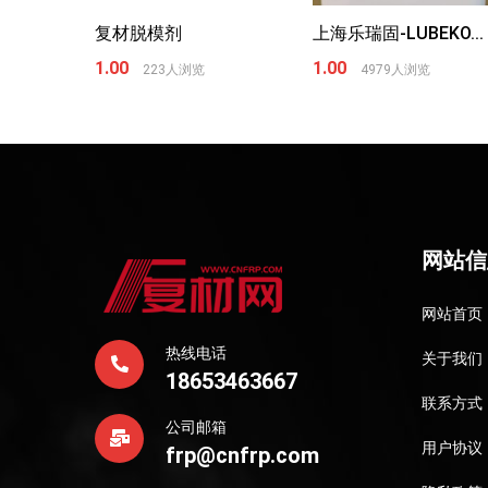
复材脱模剂
上海乐瑞固-LUBEKO...
1.00
1.00
223人浏览
4979人浏览
网站信
网站首页
热线电话
关于我们
18653463667
联系方式
公司邮箱
用户协议
frp@cnfrp.com