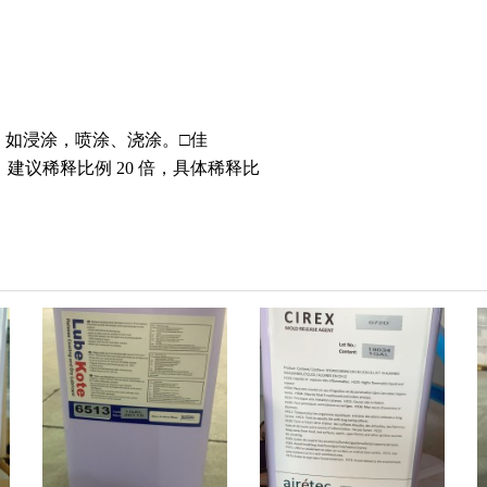
，如浸涂，喷涂、浇涂。□佳
。建议稀释比例
20
倍，具体稀释比