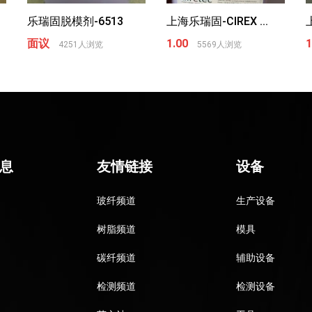
乐瑞固脱模剂-6513
上海乐瑞固-CIREX ...
面议
1.00
1
4251人浏览
5569人浏览
息
友情链接
设备
玻纤频道
生产设备
树脂频道
模具
碳纤频道
辅助设备
检测频道
检测设备