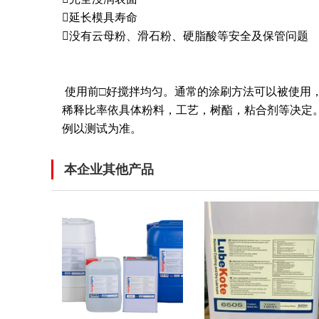

延长模具寿命

没有云母粉、滑石粉、硬脂酸等安全及保管问题
使用前□好搅拌均匀。通常的涂刷方法可以被使用
稀释比率依具体粉料，工艺，树酯，粘合剂等决定
例以测试为准。
本企业其他产品