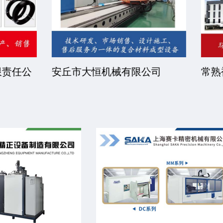
睿步智能装备有限公司
北京中远恒达涂装设备
司