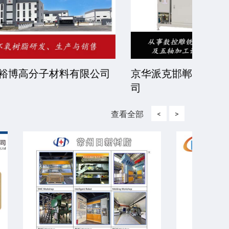
有限公
北京伊诺瓦科技有限公司
济宁
查看全部
<
>