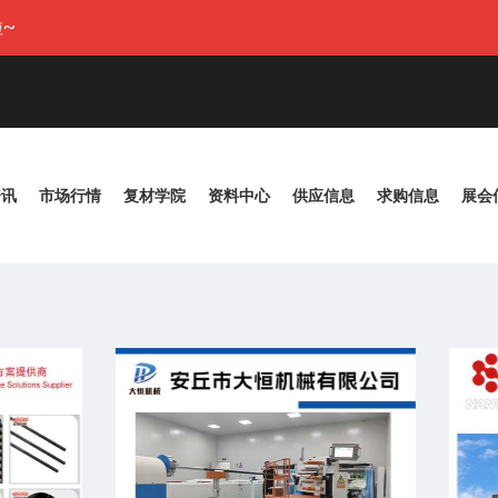
~
资讯
市场行情
复材学院
资料中心
供应信息
求购信息
展会