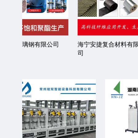
限公司
京华派克邯郸机械科技有限公
福建省
司