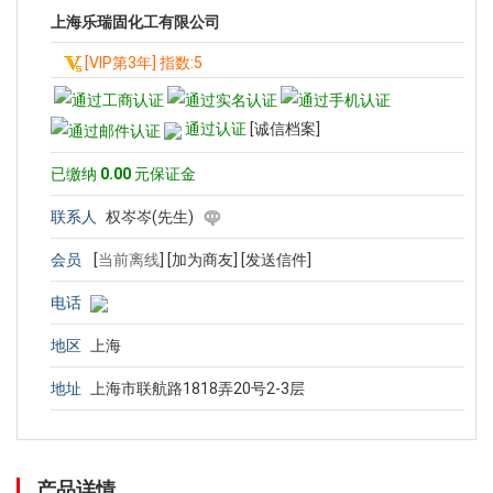
上海乐瑞固化工有限公司
[VIP第3年] 指数:5
通过认证
[诚信档案]
已缴纳
0.00
元保证金
联系人
权岑岑(先生)
会员
[
当前离线
]
[加为商友]
[发送信件]
电话
地区
上海
地址
上海市联航路1818弄20号2-3层
产品详情