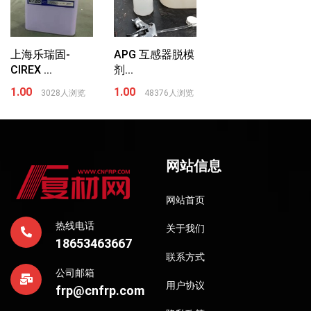
上海乐瑞固-
APG 互感器脱模
CIREX ...
剂...
1.00
1.00
3028人浏览
48376人浏览
网站信息
网站首页
热线电话
关于我们
18653463667
联系方式
公司邮箱
用户协议
frp@cnfrp.com