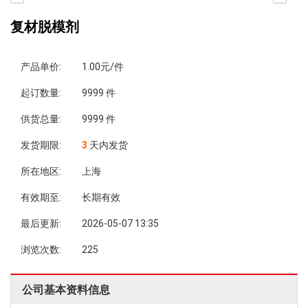
复材脱模剂
产品单价:
1.00元/件
起订数量:
9999 件
供货总量:
9999 件
发货期限:
3
天内发货
所在地区:
上海
有效期至:
长期有效
最后更新:
2026-05-07 13:35
浏览次数:
225
公司基本资料信息