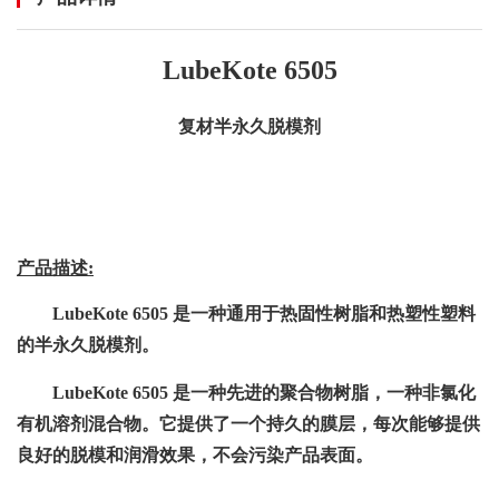
L
ubeKote 6
505
复材半永久脱模剂
产品描述
:
LubeKote 6505 是一种通用于热固性树脂和热塑性塑料
的半永久脱模剂。
LubeKote 650
5
是一种先进的聚合物树脂，一种非氯化
有机溶剂混合物。它提供了一个持久的
膜层
，每次能够提供
良好的脱模和润滑效果，不会污染产品表面。