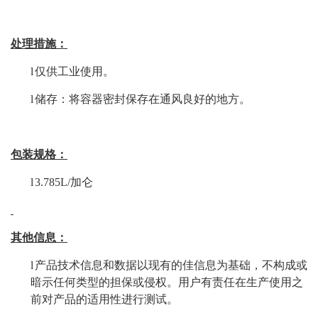
处理措施：
l
仅供工业使用。
l
储存：将容器密封保存在通风良好的地方。
包装规格：
l
3.785L/加仑
其他
信息：
l
产品技术信息和数据以现有的佳信息为基础，不构成或
暗示任何类型的担保或侵权。用户有责任在生产使用之
前对产品的适用性进行测试
。