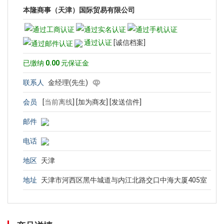
本隆商事（天津）国际贸易有限公司
通过认证
[诚信档案]
已缴纳
0.00
元保证金
联系人
金经理(先生)
会员
[
当前离线
]
[加为商友]
[发送信件]
邮件
电话
地区
天津
地址
天津市河西区黑牛城道与内江北路交口中海大厦405室