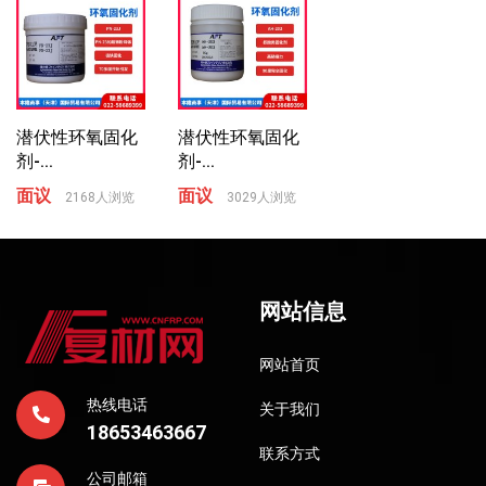
潜伏性环氧固化
潜伏性环氧固化
剂-...
剂-...
面议
面议
2168人浏览
3029人浏览
网站信息
网站首页
热线电话
关于我们
18653463667
联系方式
公司邮箱