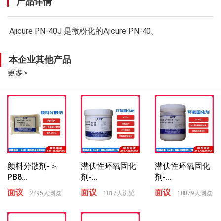
产品详情
Ajicure PN-40J 是微粉化的Ajicure PN-40。
本企业其他产品
更多
>
颜料分散剂-＞
潜伏性环氧固化
潜伏性环氧固化
PB8...
剂-...
剂-...
面议
面议
面议
2495人浏览
1817人浏览
10079人浏览