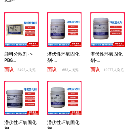
颜料分散剂-＞
潜伏性环氧固化
潜伏性环氧固化
PB8...
剂-...
剂-...
面议
面议
面议
2493人浏览
1653人浏览
10077人浏览
潜伏性环氧固化
潜伏性环氧固化
剂-...
剂-...