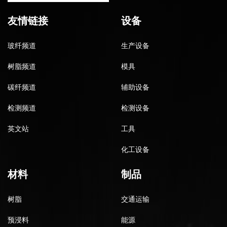
友情链接
设备
玻纤频道
生产设备
树脂频道
模具
碳纤频道
辅助设备
检测频道
检测设备
英文站
工具
化工设备
材料
制品
树脂
交通运输
预浸料
能源