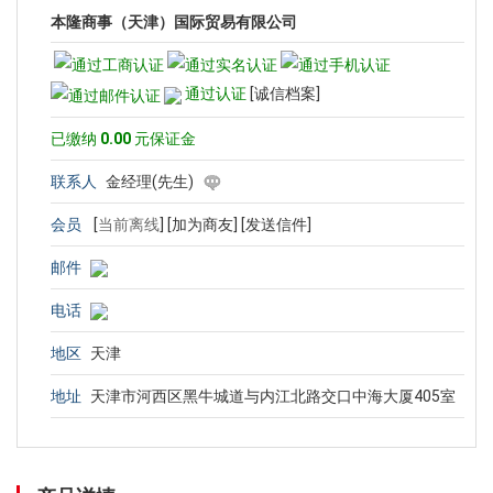
本隆商事（天津）国际贸易有限公司
通过认证
[诚信档案]
已缴纳
0.00
元保证金
联系人
金经理(先生)
会员
[
当前离线
]
[加为商友]
[发送信件]
邮件
电话
地区
天津
地址
天津市河西区黑牛城道与内江北路交口中海大厦405室