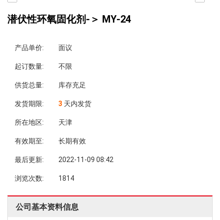
潜伏性环氧固化剂-＞ MY-24
产品单价:
面议
起订数量:
不限
供货总量:
库存充足
发货期限:
3
天内发货
所在地区:
天津
有效期至:
长期有效
最后更新:
2022-11-09 08:42
浏览次数:
1814
公司基本资料信息