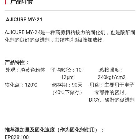
产品详情
AJICURE MY-24
AJICURE MY-24
是一种高剪切粘接力的固化剂，也是酸酐固
化剂的良好的促进剂，其结构为3级胺加成物。
产品特性：
外观：淡黄色粉体
平均粒径：10-
粘接强度：
12μm
240kgf/cm2
软化点：120℃
储存期：90天
用途：主要用于电子
（40℃下储存）
零部件的密封、
DICY、酸酐的促进剂
推荐添加量及固化速度（作为固化剂使用）：
EP828:100