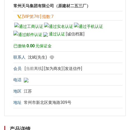
常州天马集团有限公司（原建材二五三厂）
[VIP第7年] 指数:7
通过认证
[诚信档案]
已缴纳
0.00
元保证金
联系人
沈斌(先生)
会员
[
当前离线
]
[加为商友]
[发送信件]
电话
地区
江苏
地址
常州市新北区黄海路309号
产品详情