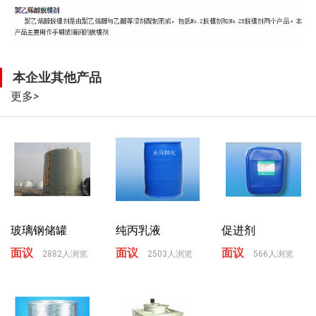
本企业其他产品
更多
>
玻璃钢储罐
纯丙乳液
促进剂
面议
面议
面议
2882人浏览
2503人浏览
566人浏览