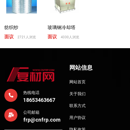
纺织纱
玻璃钢冷却塔
面议
面议
2721人浏览
4330人浏览
网站信息
网站首页
热线电话
关于我们
18653463667
联系方式
公司邮箱
用户协议
frp@cnfrp.com
隐私政策