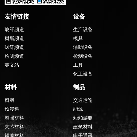
友情链接
设备
玻纤频道
生产设备
树脂频道
模具
碳纤频道
辅助设备
检测频道
检测设备
英文站
工具
化工设备
材料
制品
树脂
交通运输
预浸料
能源
增强材料
船舶游艇
夹芯材料
建筑材料
辅助材料
电子通讯