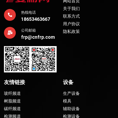
网站首页
关于我们
热线电话
联系方式
18653463667
用户协议
公司邮箱
隐私政策
frp@cnfrp.com
友情链接
设备
玻纤频道
生产设备
树脂频道
模具
碳纤频道
辅助设备
检测频道
检测设备