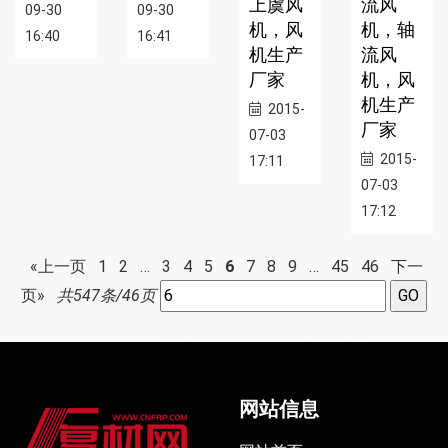
上虞风
流风
09-30
09-30
机，风
机，轴
16:40
16:41
机生产
流风
厂家
机，风
机生产
2015-
厂家
07-03
2015-
17:11
07-03
17:12
«上一页
1
2
…
3
4
5
6
7
8
9
…
45
46
下一
页»
共547条/46页
网站信息