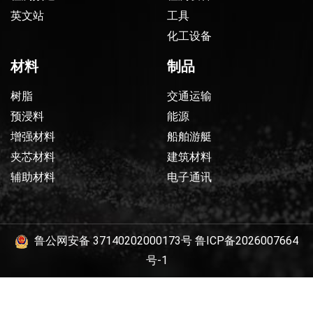
英文站
工具
化工设备
材料
制品
树脂
交通运输
预浸料
能源
增强材料
船舶游艇
夹芯材料
建筑材料
辅助材料
电子通讯
鲁公网安备 37140202000173号
鲁ICP备2026007664
号-1