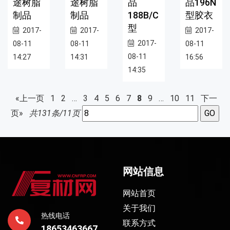
途树脂
途树脂
品
品196N
制品
制品
188B/C
型胶衣
型
2017-
2017-
2017-
2017-
08-11
08-11
08-11
08-11
14:27
14:31
16:56
14:35
«上一页
1
2
…
3
4
5
6
7
8
9
…
10
11
下一
页»
共131条/11页
网站信息
网站首页
关于我们
热线电话
联系方式
18653463667