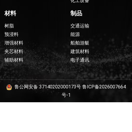
化工设备
材料
制品
树脂
交通运输
预浸料
能源
增强材料
船舶游艇
夹芯材料
建筑材料
辅助材料
电子通讯
鲁公网安备 37140202000173号
鲁ICP备2026007664
号-1