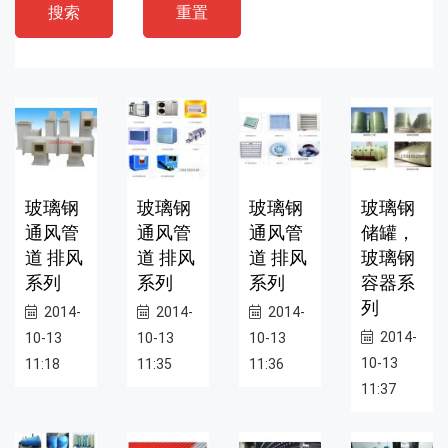
搜索
重置
玻璃钢
玻璃钢
玻璃钢
玻璃钢
通风管
通风管
通风管
储罐，
道 排风
道 排风
道 排风
玻璃钢
系列
系列
系列
容器系
列
2014-
2014-
2014-
2014-
10-13
10-13
10-13
10-13
11:18
11:35
11:36
11:37