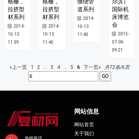
格栅，
格栅，
缠绕管
尔滨）
拉挤型
拉挤型
道系列
国际机
材系列
材系列
床博览
2014-
会
2014-
2014-
10-13
2015-
10-13
10-13
11:40
07-06
11:39
11:40
09:21
«上一页
1
2
…
3
4
…
5
6
下一页»
共72条/6页
网站信息
网站首页
关于我们
热线电话